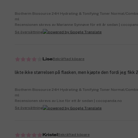
Biotherm Biosource 24H Hydrating & Tonifying Toner Normal/Combi
ml
Recensionen skrevs av Marianne Synnøve för ett år sedan | cocopan
Se översättning
Bekräftad köpare
Lise
likte ikke størrelsen på flasken, men kjøpte den fordi jeg fikk 2
Biotherm Biosource 24H Hydrating & Tonifying Toner Normal/Combi
ml
Recensionen skrevs av Lise för ett år sedan | cocopanda.no
Se översättning
Bekräftad köpare
Kristel