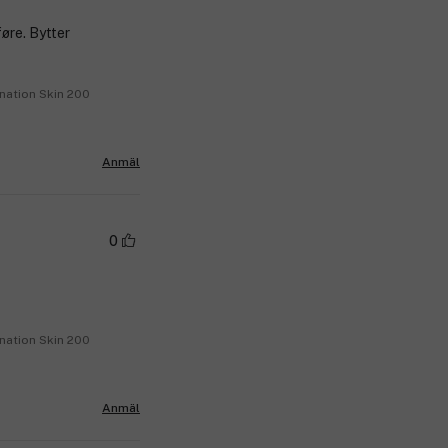
øre. Bytter
nation Skin 200
Anmäl
0
nation Skin 200
Anmäl