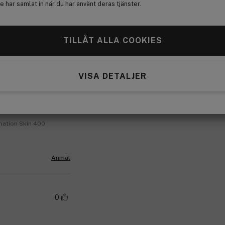
 har samlat in när du har använt deras tjänster.
Anmäl
TILLÅT ALLA COOKIES
0
VISA DETALJER
nation Skin 400
Anmäl
0