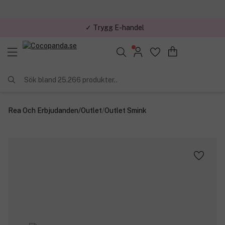
✓ Trygg E-handel
Sök bland 25.266 produkter..
Rea Och Erbjudanden
/
Outlet
/
Outlet Smink