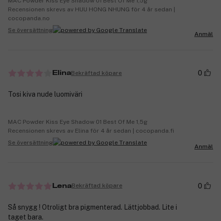
MAC Powder Kiss Eye Shadow 01 Best Of Me 1,5g
Recensionen skrevs av HUU HONG NHUNG för 4 år sedan |
cocopanda.no
Se översättning
Anmäl
0
Bekräftad köpare
Elina
Tosi kiva nude luomiväri
MAC Powder Kiss Eye Shadow 01 Best Of Me 1,5g
Recensionen skrevs av Elina för 4 år sedan | cocopanda.fi
Se översättning
Anmäl
0
Bekräftad köpare
Lena
Så snygg ! Otroligt bra pigmenterad. Lättjobbad. Lite i
taget bara.