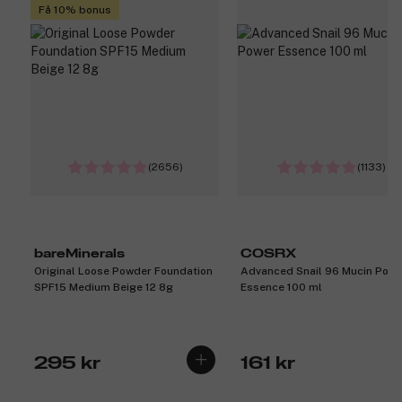
Få 10% bonus
(2656)
(1133)
bareMinerals
COSRX
Original Loose Powder Foundation
Advanced Snail 96 Mucin Powe
SPF15 Medium Beige 12 8g
Essence 100 ml
295 kr
161 kr