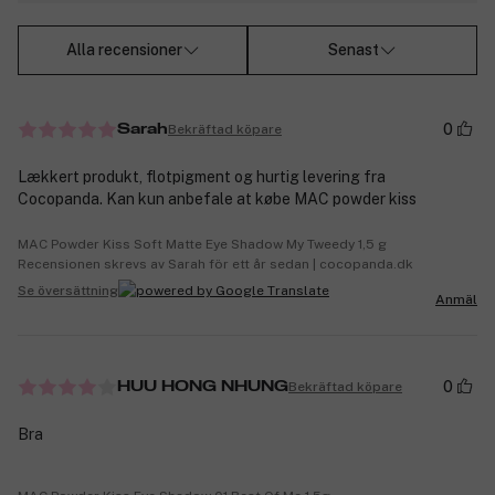
Alla recensioner
Senast
0
Bekräftad köpare
Sarah
Lækkert produkt, flotpigment og hurtig levering fra
Cocopanda. Kan kun anbefale at købe MAC powder kiss
MAC Powder Kiss Soft Matte Eye Shadow My Tweedy 1,5 g
Recensionen skrevs av Sarah för ett år sedan | cocopanda.dk
Se översättning
Anmäl
0
Bekräftad köpare
HUU HONG NHUNG
Bra