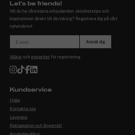
Let's be friends!
Vill du ha våra bästa erbjudanden, skönhetstips och
inspirationer direkt till din inkorg? Registrera dig på vårt
nyhetsbrev!
Anmäl dig
E-post
Villkor
och
integritet
för registrering
Kundservice
Hjälp
Kontakta oss
Leverans
Reklamation och ångerrätt
Användarvillkor