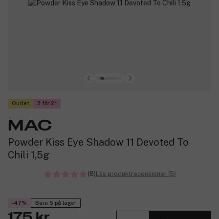
Outlet
3 för 2
MAC
Powder Kiss Eye Shadow 11 Devoted To
Chili 1,5g
(8)
Läs produktrecensioner (5)
-47%
Bara 5 på lager
175 kr