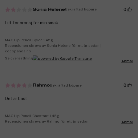
0
Bekräftad köpare
Sonia Helene
Litt for oransj for min smak.
MAC Lip Pencil Spice 1,45g
Recensionen skrevs av Sonia Helene för ett år sedan |
cocopanda.no
Se översättning
Anmäl
0
Bekräftad köpare
Rahmo
Det är bäst
MAC Lip Pencil Chestnut 1,45g
Recensionen skrevs av Rahmo för ett år sedan
Anmäl