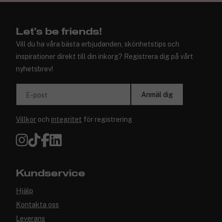
Let's be friends!
Vill du ha våra bästa erbjudanden, skönhetstips och
inspirationer direkt till din inkorg? Registrera dig på vårt
nyhetsbrev!
Anmäl dig
E-post
Villkor
och
integritet
för registrering
Kundservice
Hjälp
Kontakta oss
Leverans