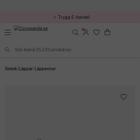
✓ Trygg E-handel
Sök bland 25.233 produkter..
Smink
/
Läppar
/
Läppennor