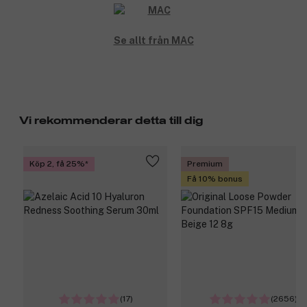
Se allt från MAC
Vi rekommenderar detta till dig
Köp 2, få 25%
Premium
Få 10% bonus
(17)
(2656)