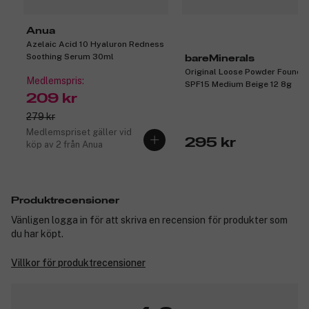
Anua
Azelaic Acid 10 Hyaluron Redness
Soothing Serum 30ml
bareMinerals
Original Loose Powder Founda
Medlemspris:
SPF15 Medium Beige 12 8g
209 kr
279 kr
Medlemspriset gäller vid
295 kr
köp av 2 från Anua
Produktrecensioner
Vänligen logga in för att skriva en recension för produkter som
du har köpt.
Villkor för produktrecensioner