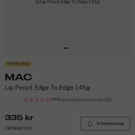
Få 10% bonus
MAC
Lip Pencil Edge To Edge 1,45g
(144)
Läs produktrecensioner (85)
335 kr
Informera mig
Tillfälligt slut