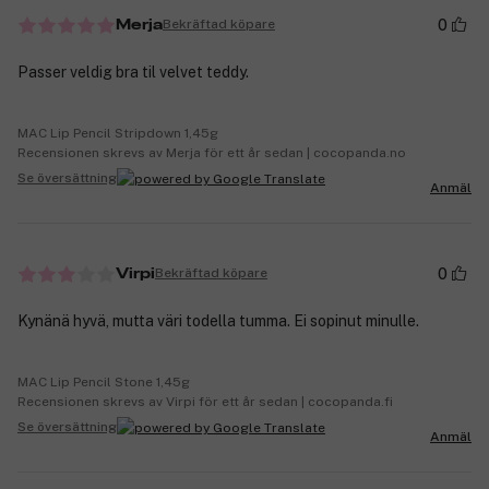
0
Bekräftad köpare
Merja
Passer veldig bra til velvet teddy.
MAC Lip Pencil Stripdown 1,45g
Recensionen skrevs av Merja för ett år sedan | cocopanda.no
Se översättning
Anmäl
0
Bekräftad köpare
Virpi
Kynänä hyvä, mutta väri todella tumma. Ei sopinut minulle.
MAC Lip Pencil Stone 1,45g
Recensionen skrevs av Virpi för ett år sedan | cocopanda.fi
Se översättning
Anmäl