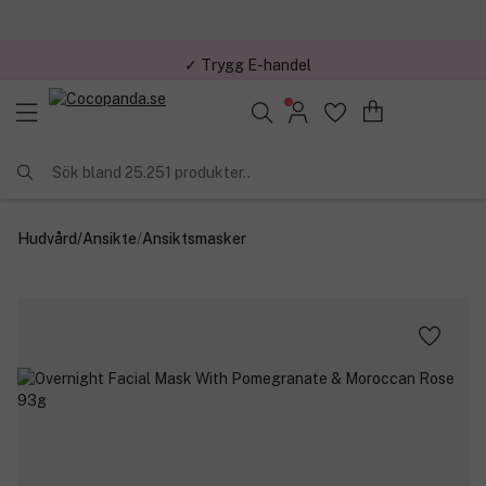
✓ Trygg E-handel
Sök bland 25.251 produkter..
Hudvård
/
Ansikte
/
Ansiktsmasker