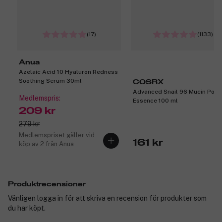
(17)
(1133)
Anua
Azelaic Acid 10 Hyaluron Redness
Soothing Serum 30ml
COSRX
Advanced Snail 96 Mucin Powe
Medlemspris:
Essence 100 ml
209 kr
279 kr
Medlemspriset gäller vid
161 kr
köp av 2 från Anua
Produktrecensioner
Vänligen logga in för att skriva en recension för produkter som
du har köpt.