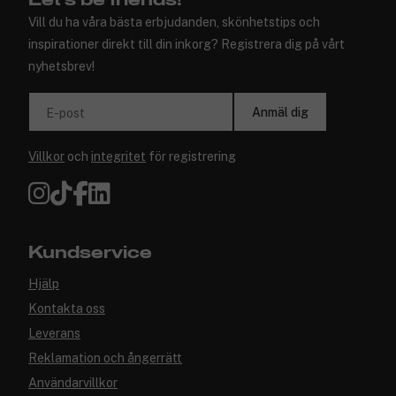
Let's be friends!
Vill du ha våra bästa erbjudanden, skönhetstips och
inspirationer direkt till din inkorg? Registrera dig på vårt
nyhetsbrev!
Anmäl dig
E-post
Villkor
och
integritet
för registrering
Kundservice
Hjälp
Kontakta oss
Leverans
Reklamation och ångerrätt
Användarvillkor