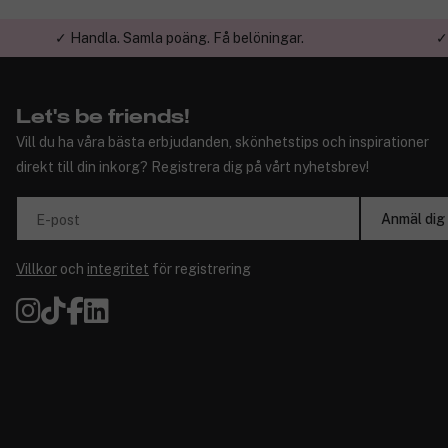
✓ Handla. Samla poäng. Få belöningar.
✓
Let's be friends!
Vill du ha våra bästa erbjudanden, skönhetstips och inspirationer
direkt till din inkorg? Registrera dig på vårt nyhetsbrev!
Anmäl dig
E-post
Villkor
och
integritet
för registrering