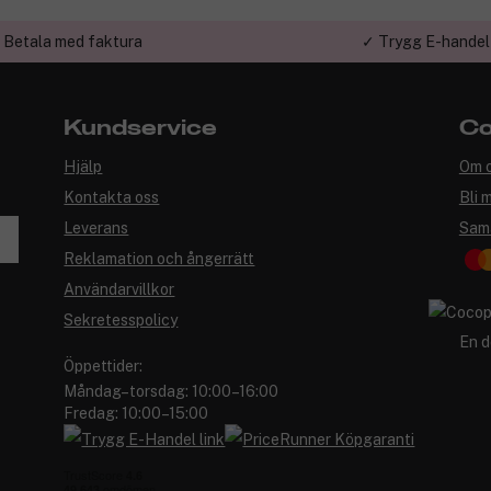
 Betala med faktura
✓ Trygg E-handel
Kundservice
Co
Hjälp
Om 
Kontakta oss
Bli 
Leverans
Sam
Reklamation och ångerrätt
Användarvillkor
Sekretesspolicy
En d
Öppettider:
Måndag–torsdag: 10:00–16:00
Fredag: 10:00–15:00