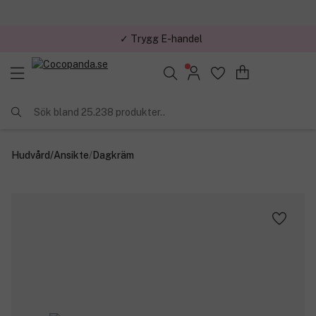
✓ Trygg E-handel
Sök bland 25.238 produkter..
Hudvård
/
Ansikte
/
Dagkräm