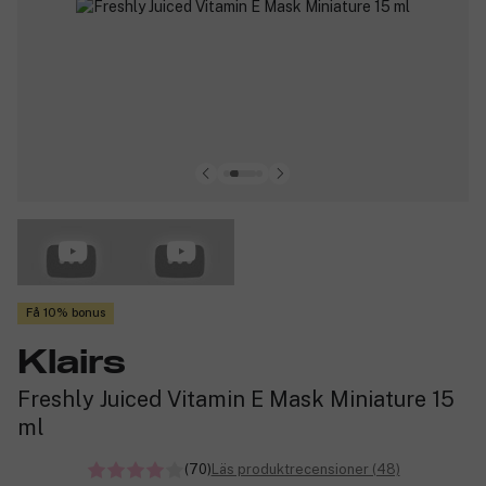
Få 10% bonus
Klairs
Freshly Juiced Vitamin E Mask Miniature 15
ml
(70)
Läs produktrecensioner (48)