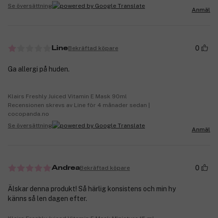
Se översättning
Anmäl
0
Bekräftad köpare
Line
Ga allergi på huden.
Klairs Freshly Juiced Vitamin E Mask 90ml
Recensionen skrevs av Line för 4 månader sedan |
cocopanda.no
Se översättning
Anmäl
0
Bekräftad köpare
Andrea
Älskar denna produkt! Så härlig konsistens och min hy
känns så len dagen efter.