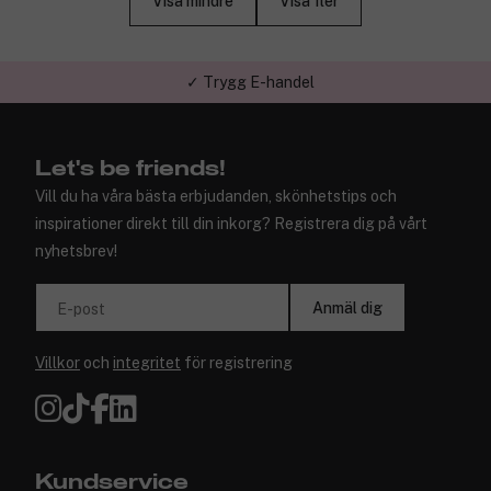
Visa mindre
Visa fler
✓ Trygg E-handel
Let's be friends!
Vill du ha våra bästa erbjudanden, skönhetstips och
inspirationer direkt till din inkorg? Registrera dig på vårt
nyhetsbrev!
Anmäl dig
E-post
Villkor
och
integritet
för registrering
Kundservice