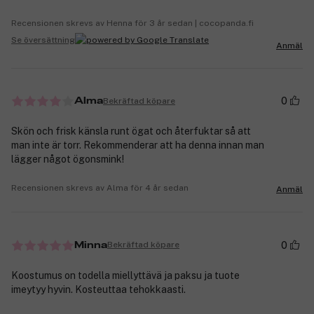
Recensionen skrevs av Henna för 3 år sedan | cocopanda.fi
Se översättning
Anmäl
0
Bekräftad köpare
Alma
Skön och frisk känsla runt ögat och återfuktar så att
man inte är torr. Rekommenderar att ha denna innan man
lägger något ögonsmink!
Recensionen skrevs av Alma för 4 år sedan
Anmäl
0
Bekräftad köpare
Minna
Koostumus on todella miellyttävä ja paksu ja tuote
imeytyy hyvin. Kosteuttaa tehokkaasti.