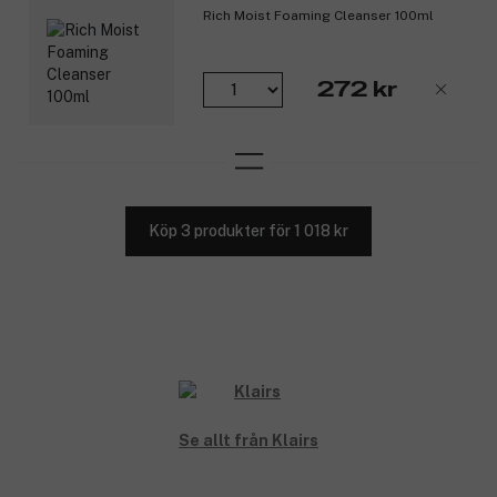
Rich Moist Foaming Cleanser 100ml
272 kr
Köp 3 produkter för 1 018 kr
Se allt från Klairs