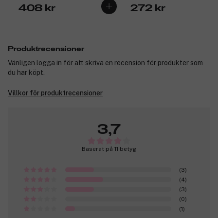
408 kr
272 kr
Produktrecensioner
Vänligen logga in för att skriva en recension för produkter som
du har köpt.
Villkor för produktrecensioner
3,7
Baserat på 11 betyg
(3)
(4)
(3)
(0)
(1)