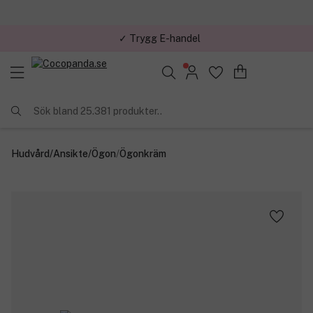
✓ Trygg E-handel
Sök bland 25.381 produkter..
Hudvård
/
Ansikte
/
Ögon
/
Ögonkräm