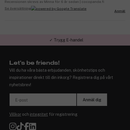
Recensionen skrevs av Minna för 6 år sedan | cocopanda.fi
Se översättning
Anmäl
✓ Trygg E-handel
Let's be friends!
Vill du ha våra bästa erbjudanden, skönhetstips och
inspirationer direkt till din inkorg? Registrera dig på vårt
nyhetsbrev!
Anmäl dig
E-post
Villkor
och
integritet
för registrering