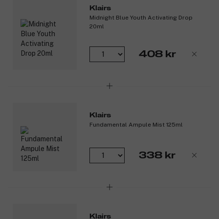
Klairs
Midnight Blue Youth Activating Drop
20ml
408 kr
Klairs
Fundamental Ampule Mist 125ml
338 kr
Klairs