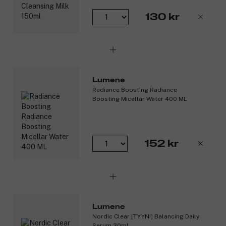
130 kr
Lumene
Radiance Boosting Radiance
Boosting Micellar Water 400 ML
152 kr
Lumene
Nordic Clear [TYYNI] Balancing Daily
Serum 30ml