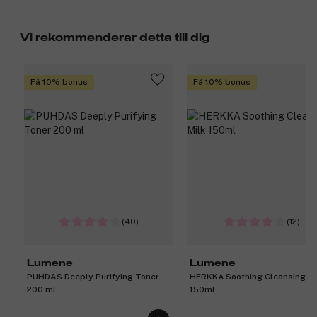
Vi rekommenderar detta till dig
Få 10% bonus
Få 10% bonus
(40)
(12)
Lumene
Lumene
PUHDAS Deeply Purifying Toner
HERKKÄ Soothing Cleansing Mi
200 ml
150ml