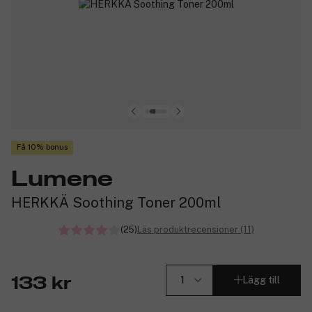
Få 10% bonus
Lumene
HERKKÄ Soothing Toner 200ml
(25)
Läs produktrecensioner (11)
Lägg till
133 kr