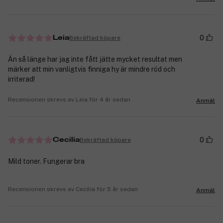
0
Bekräftad köpare
Leia
Än så länge har jag inte fått jätte mycket resultat men
märker att min vanligtvis finniga hy är mindre röd och
irriterad!
Recensionen skrevs av Leia för 4 år sedan
Anmäl
0
Bekräftad köpare
Cecilia
Mild toner. Fungerar bra
Recensionen skrevs av Cecilia för 5 år sedan
Anmäl