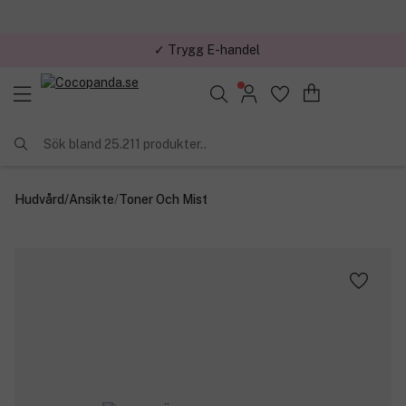
✓ Trygg E-handel
Sök bland 25.211 produkter..
Hudvård
/
Ansikte
/
Toner Och Mist