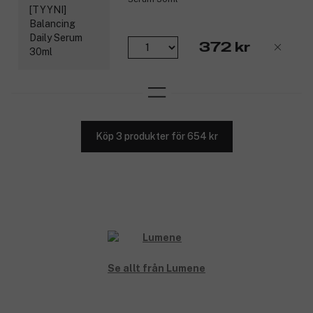
372 kr
Köp 3 produkter för 654 kr
Se allt från Lumene