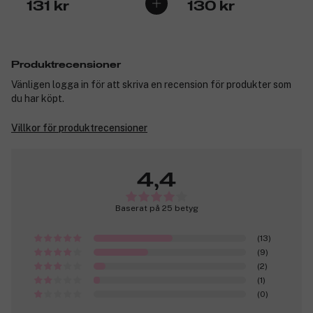
131 kr
130 kr
Produktrecensioner
Vänligen logga in för att skriva en recension för produkter som
du har köpt.
Villkor för produktrecensioner
4,4
Baserat på 25 betyg
(13)
(9)
(2)
(1)
(0)