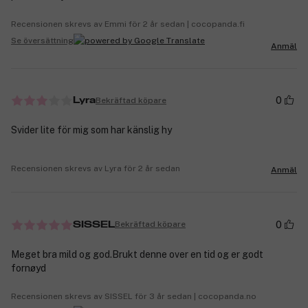
Recensionen skrevs av Emmi för 2 år sedan | cocopanda.fi
Se översättning
Anmäl
0
Bekräftad köpare
Lyra
Svider lite för mig som har känslig hy
Recensionen skrevs av Lyra för 2 år sedan
Anmäl
0
Bekräftad köpare
SISSEL
Meget bra mild og god.Brukt denne over en tid og er godt
fornøyd
Recensionen skrevs av SISSEL för 3 år sedan | cocopanda.no