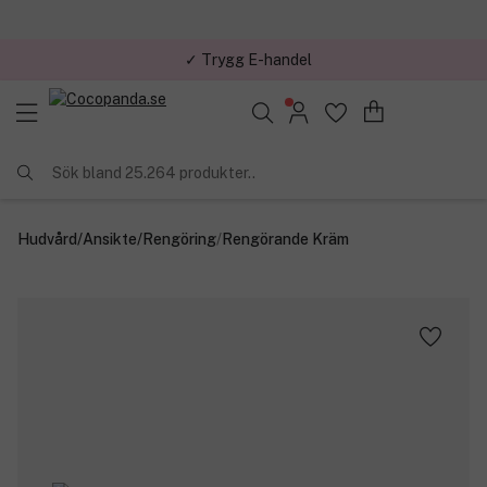
✓ Trygg E-handel
Sök bland 25.264 produkter..
Hudvård
/
Ansikte
/
Rengöring
/
Rengörande Kräm