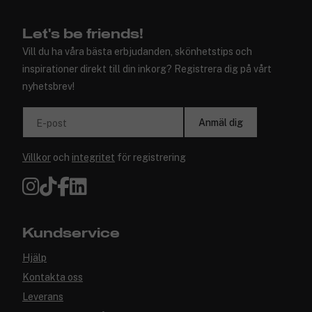
Let's be friends!
Vill du ha våra bästa erbjudanden, skönhetstips och
inspirationer direkt till din inkorg? Registrera dig på vårt
nyhetsbrev!
Anmäl dig
E-post
Villkor
och
integritet
för registrering
Kundservice
Hjälp
Kontakta oss
Leverans