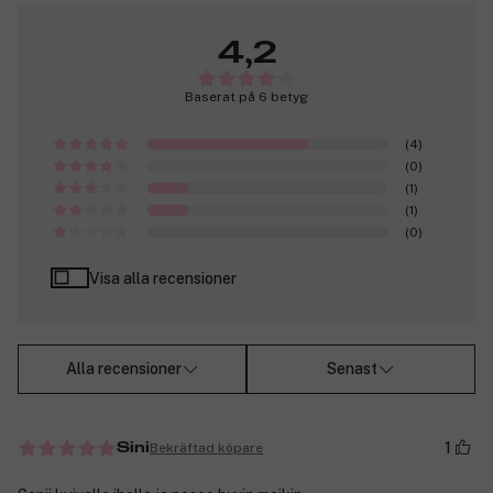
4,2
Baserat på 6 betyg
(4)
(0)
(1)
(1)
(0)
Visa alla recensioner
Alla recensioner
Senast
1
Bekräftad köpare
Sini