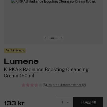
Få 14 kr bonus
Lumene
KIRKAS Radiance Boosting Cleansing
Cream 150 ml
(6)
Läs produktrecensioner (2)
Lägg till
133 kr