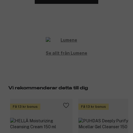
Se allt från Lumene
Vi rekommenderar detta till dig
Få 13 kr bonus
Få 13 kr bonus