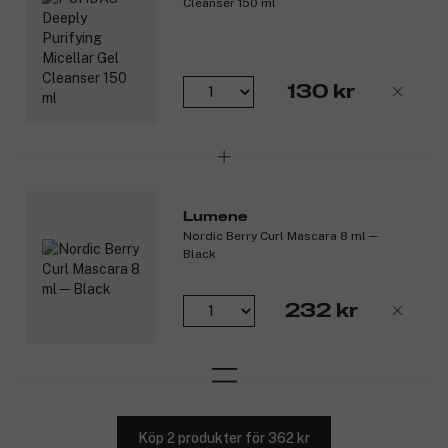
Cleanser 150 ml
130 kr
Lumene
Nordic Berry Curl Mascara 8 ml ─
Black
232 kr
Köp 2 produkter för 362 kr