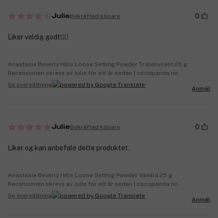
0
Bekräftad köpare
Julie
Liker veldig godt👍🏼
Anastasia Beverly Hills Loose Setting Powder Translucent 25 g
Recensionen skrevs av Julie för ett år sedan | cocopanda.no
Se översättning
Anmäl
0
Bekräftad köpare
Julie
Liker og kan anbefale dette produktet.
Anastasia Beverly Hills Loose Setting Powder Vanilla 25 g
Recensionen skrevs av Julie för ett år sedan | cocopanda.no
Se översättning
Anmäl