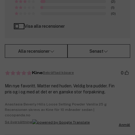
(2)
(1)
(0)
Visa alla recensioner
Alla recensioner
Senast
0
Bekräftad köpare
Kine
Min nye favoritt. Matter ned huden. Veldig bra pudder. Fin
pris og i og med at det er en ganske stor forpakning.
Anastasia Beverly Hills Loose Setting Powder Vanilla 25 g
Recensionen skrevs av Kine för 10 månader sedan |
cocopanda.no
Se översättning
Anmäl