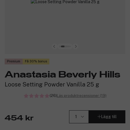
Premium
Få 30% bonus
Anastasia Beverly Hills
Loose Setting Powder Vanilla 25 g
(26)
Läs produktrecensioner (19)
Lägg till
454 kr