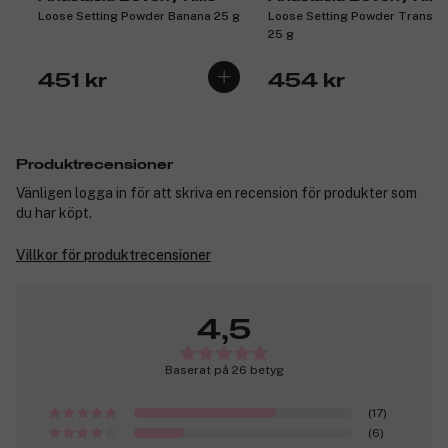
Loose Setting Powder Banana 25 g
Loose Setting Powder Translu
25 g
451 kr
454 kr
Produktrecensioner
Vänligen logga in för att skriva en recension för produkter som
du har köpt.
Villkor för produktrecensioner
4,5
Baserat på 26 betyg
(17)
(6)