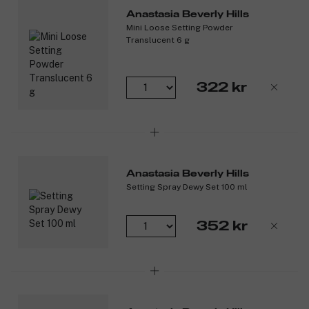
Produkten är vegansk och har inte testats på djur.
Anastasia Beverly Hills
Produktnummer:
3145960
Mini Loose Setting Powder
Translucent 6 g
322 kr
Anastasia Beverly Hills
Setting Spray Dewy Set 100 ml
352 kr