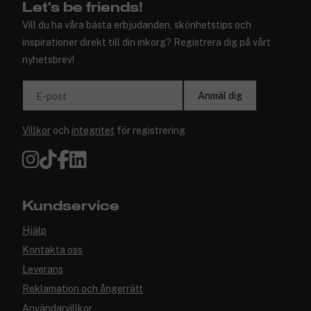
Let's be friends!
Vill du ha våra bästa erbjudanden, skönhetstips och
inspirationer direkt till din inkorg? Registrera dig på vårt
nyhetsbrev!
Anmäl dig
E-post
Villkor
och
integritet
för registrering
Kundservice
Hjälp
Kontakta oss
Leverans
Reklamation och ångerrätt
Användarvillkor