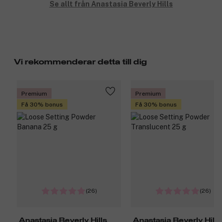
Se allt från Anastasia Beverly Hills
Vi rekommenderar detta till dig
Premium
Premium
Få 30% bonus
Få 30% bonus
(26)
(26)
Anastasia Beverly Hills
Anastasia Beverly Hills