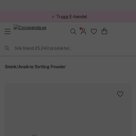
✓ Trygg E-handel
Sök bland 25.240 produkter..
Smink
/
Ansikte
/
Setting Powder