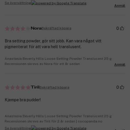
Se översättning
Anmäl
0
Bekräftad köpare
Nora
Bra setting powder, gör sitt jobb. Kan vara något vitt
pigmenterat för att vara helt translusent.
Anastasia Beverly Hills Loose Setting Powder Translucent 25 g
Recensionen skrevs av Nora för ett år sedan
Anmäl
0
Bekräftad köpare
Tiril
Kjempe bra pudder!
Anastasia Beverly Hills Loose Setting Powder Translucent 25 g
Recensionen skrevs av Tiril för 2 år sedan | cocopanda.no
Se översättning