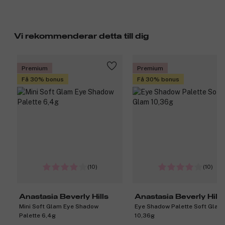
Vi rekommenderar detta till dig
Premium
Premium
Få 30% bonus
Få 30% bonus
(10)
(10)
Anastasia Beverly Hills
Anastasia Beverly Hills
Mini Soft Glam Eye Shadow
Eye Shadow Palette Soft Glam
Palette 6,4g
10,36g