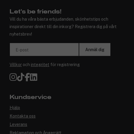
Let's be friends!
Vill du ha våra bästa erbjudanden, skönhetstips och
inspirationer direkt till din inkorg? Registrera dig på vårt
nyhetsbrev!
Anmäl dig
E-post
Villkor
och
integritet
för registrering
Kundservice
Hjälp
Kontakta oss
Leverans
Reklamation och ångerrätt