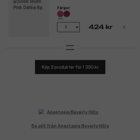
Färger
424 kr
Köp 3 produkter för 1 390 kr
Se allt från Anastasia Beverly Hills