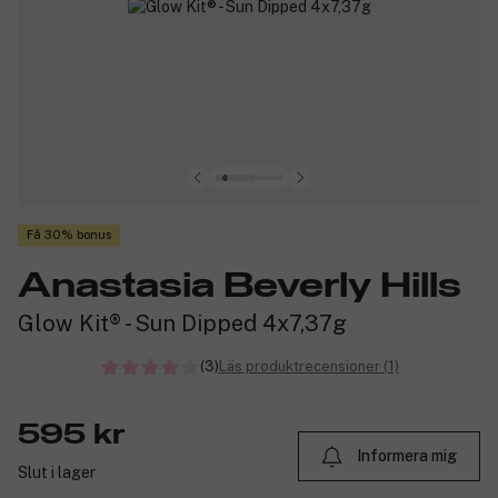
Få 30% bonus
Anastasia Beverly Hills
Glow Kit® - Sun Dipped 4x7,37g
(3)
Läs produktrecensioner (1)
595 kr
Informera mig
Slut i lager