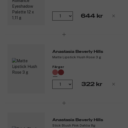
644 kr
Anastasia Beverly Hills
Matte Lipstick Hush Rose 3 g
Färger
322 kr
Anastasia Beverly Hills
Stick Blush Pink Dahlia 8g