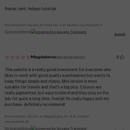
Ihanat värit, helppo työstää.
Recensionen skrevs av Elina för 4 år sedan | cocopanda.fi
Se översättning
Anmäl
0
Bekräftad köpare
Magdalena
This palette is a really good investment for everyone who
likes to work with good quality eyeshadows but wants to
keep things simple and classy. Mini version is more
suitable for travels and that's a big plus. Colours are
really pigmented, but easy to blend and they stay on the
lids for quite a long time. Overall I'm really happy with my
purchase, definitely recommend!
Recensionen skrevs av Magdalena för 5 år sedan |
cocopanda.dk
Se översättning