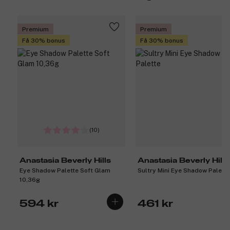
Premium
Premium
Få 30% bonus
Få 30% bonus
(10)
Anastasia Beverly Hills
Anastasia Beverly Hills
Eye Shadow Palette Soft Glam
Sultry Mini Eye Shadow Palette
10,36g
594 kr
461 kr