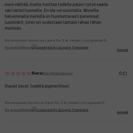
moni väittää. itselle tuottaa todella paljon työtä saada
väri nätisti luomelle. En siis voi suositella. Monella
halvemmalla merkillä on huomattavasti paremmat
luomivärit, joten en uudestaan laittaisi rahaa tähän
merkkiin.
Recensionen skrevs av Laura för 3 år sedan | cocopanda.fi
Se översättning
Anmäl
0
Bekräftad köpare
Sara
Ihanat sävyt, todella pigmenttiset.
Recensionen skrevs av Sara för 3 år sedan | cocopanda.fi
Se översättning
Anmäl