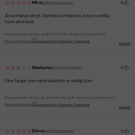
0
Bekräftad köpare
Mira
Aivan ihanat sävyt, blendautuu helposti, pysyy luomilla
hyvin eikä leviä
Recensionen skrevs av Mira för 3 år sedan | cocopanda.fi
Se översättning
Anmäl
0
Bekräftad köpare
Stefanie
Fine farger, men selve paletten er veldig liten
Recensionen skrevs av Stefanie för 4 år sedan | cocopanda.no
Se översättning
Anmäl
0
Bekräftad köpare
Elina