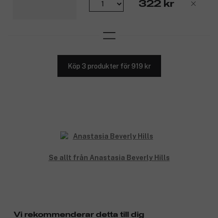
322 kr
Köp 3 produkter för 919 kr
Se allt från Anastasia Beverly Hills
Vi rekommenderar detta till dig