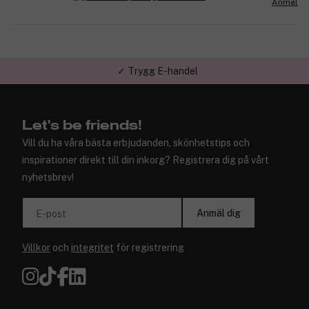
Anmäl
✓ Trygg E-handel
Let's be friends!
Vill du ha våra bästa erbjudanden, skönhetstips och
inspirationer direkt till din inkorg? Registrera dig på vårt
nyhetsbrev!
Anmäl dig
E-post
Villkor
och
integritet
för registrering