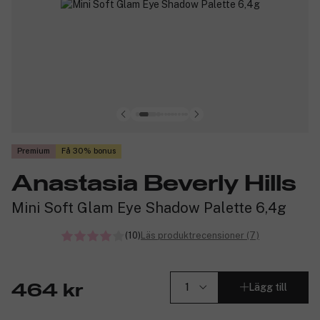
Premium
Få 30% bonus
Anastasia Beverly Hills
Mini Soft Glam Eye Shadow Palette 6,4g
(10)
Läs produktrecensioner (7)
Lägg till
464 kr