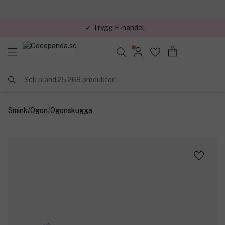
✓ Trygg E-handel
Sök bland 25.268 produkter..
Smink
/
Ögon
/
Ögonskugga