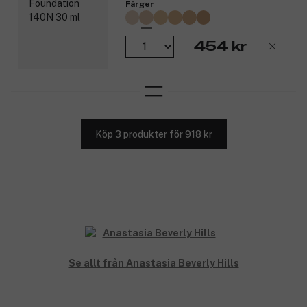
Färger
454 kr
Köp 3 produkter för 918 kr
Se allt från Anastasia Beverly Hills