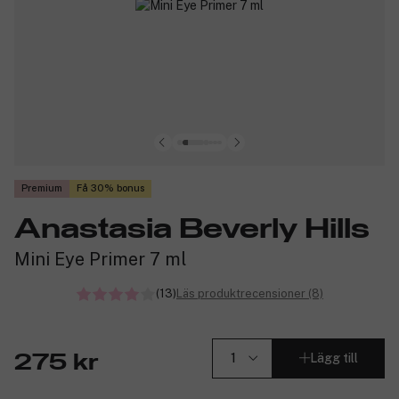
Premium
Få 30% bonus
Anastasia Beverly Hills
Mini Eye Primer 7 ml
(13)
Läs produktrecensioner (8)
Lägg till
275 kr