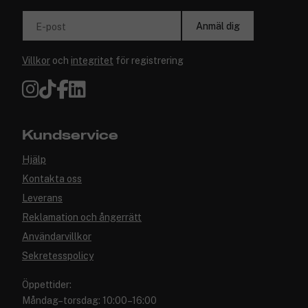
Anmäl dig
E-post
Villkor
och
integritet
för registrering
Kundservice
Hjälp
Kontakta oss
Leverans
Reklamation och ångerrätt
Användarvillkor
Sekretesspolicy
Öppettider:
Måndag–torsdag: 10:00–16:00