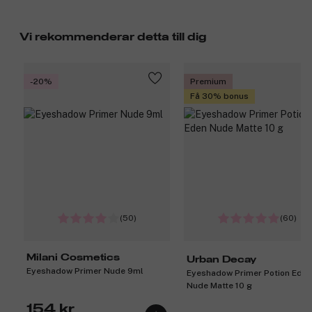
Vi rekommenderar detta till dig
-20%
Premium
Få 30% bonus
(50)
(60)
Milani Cosmetics
Urban Decay
Eyeshadow Primer Nude 9ml
Eyeshadow Primer Potion Eden
Nude Matte 10 g
154 kr