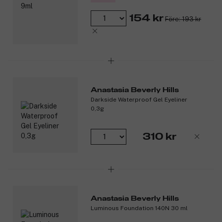
154 kr
Före: 193 kr
Anastasia Beverly Hills
Darkside Waterproof Gel Eyeliner
0,3g
310 kr
Anastasia Beverly Hills
Luminous Foundation 140N 30 ml