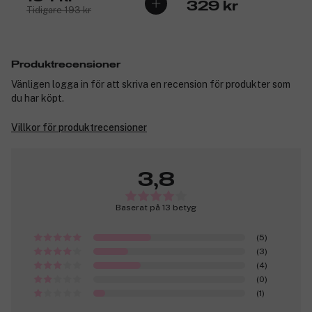
329 kr
Tidigare 193 kr
Produktrecensioner
Vänligen logga in för att skriva en recension för produkter som
du har köpt.
Villkor för produktrecensioner
3,8
Baserat på 13 betyg
(5)
(3)
(4)
(0)
(1)