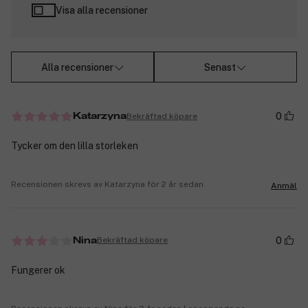
Visa alla recensioner
Alla recensioner
Senast
0
Bekräftad köpare
Katarzyna
Tycker om den lilla storleken
Recensionen skrevs av Katarzyna för 2 år sedan
Anmäl
0
Bekräftad köpare
Nina
Fungerer ok