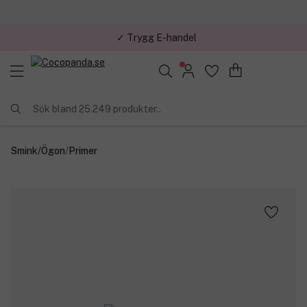
✓ Trygg E-handel
Sök bland 25.249 produkter..
Smink
/
Ögon
/
Primer