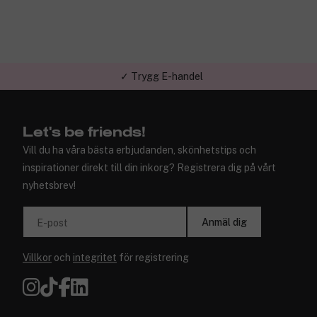
✓ Trygg E-handel
Let's be friends!
Vill du ha våra bästa erbjudanden, skönhetstips och
inspirationer direkt till din inkorg? Registrera dig på vårt
nyhetsbrev!
Anmäl dig
E-post
Villkor
och
integritet
för registrering