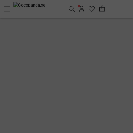
Sök bland 25.232 produkter..