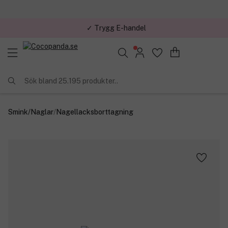
✓ Trygg E-handel
Sök bland 25.195 produkter..
Smink
/
Naglar
/
Nagellacksborttagning