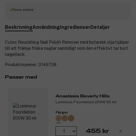
Finns online
Beskrivning
Användning
Ingredienser
Detaljer
Cutex Nourishing Nail Polish Remover med botanisk olja hjälper
till att främja friska naglar samtidigt som den effektivt tar bort
nagellack.
Produktnummer:
3146728
Passar med
Anastasia Beverly Hills
Luminous Foundation 200W 30 ml
Färger
455 kr