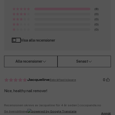
(8)
(0)
(0)
(0)
(0)
Visa alla recensioner
Alla recensioner
Senast
0
Bekräftad köpare
Jacqueline
Nice, healthy nail remover!
Recensionen skrevs av Jacqueline för 4 år sedan | cocopanda.no
Se översättning
Anmäl