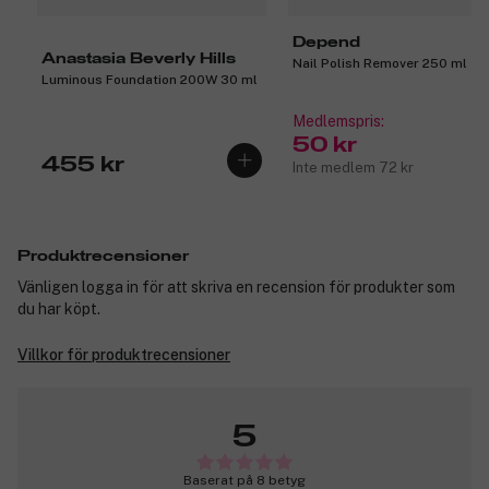
Depend
Anastasia Beverly Hills
Nail Polish Remover 250 ml
Luminous Foundation 200W 30 ml
Medlemspris:
50 kr
455 kr
Inte medlem 72 kr
Produktrecensioner
Vänligen logga in för att skriva en recension för produkter som
du har köpt.
Villkor för produktrecensioner
5
Baserat på 8 betyg