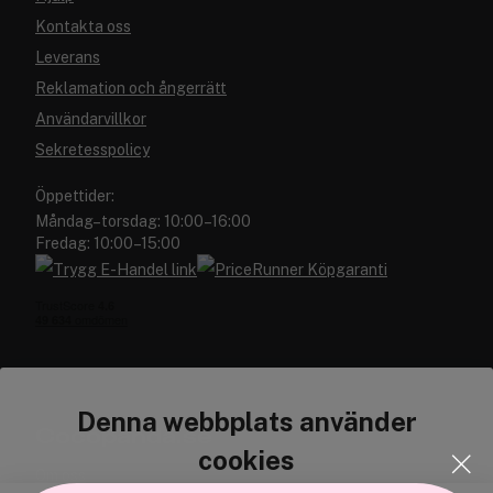
Kontakta oss
Leverans
Reklamation och ångerrätt
Användarvillkor
Sekretesspolicy
Öppettider:
Måndag–torsdag: 10:00–16:00
Fredag: 10:00–15:00
Denna webbplats använder
Cocopanda.se
cookies
Om oss