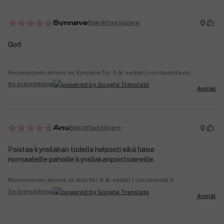
0
Bekräftad köpare
Synnøve
God
Recensionen skrevs av Synnøve för 5 år sedan | cocopanda.no
Se översättning
Anmäl
0
Bekräftad köpare
Anu
Poistaa kynsilakan todella helposti eikä haise
normaaleille pahoille kynsilakanpoistoaineille.
Recensionen skrevs av Anu för 5 år sedan | cocopanda.fi
Se översättning
Anmäl