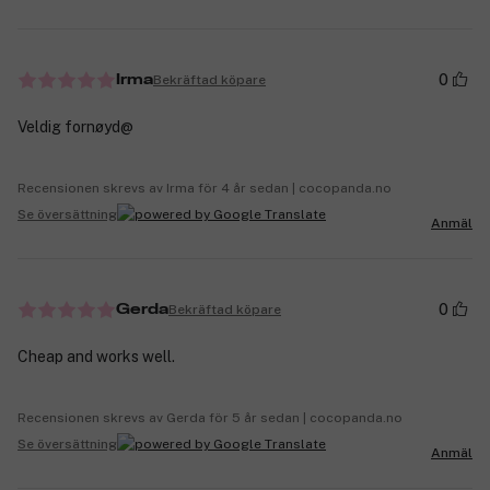
0
Bekräftad köpare
Irma
Veldig fornøyd@
Recensionen skrevs av Irma för 4 år sedan | cocopanda.no
Se översättning
Anmäl
0
Bekräftad köpare
Gerda
Cheap and works well.
Recensionen skrevs av Gerda för 5 år sedan | cocopanda.no
Se översättning
Anmäl