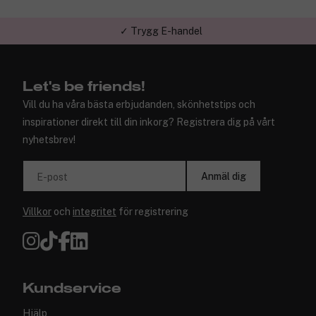
✓ Trygg E-handel
Let's be friends!
Vill du ha våra bästa erbjudanden, skönhetstips och
inspirationer direkt till din inkorg? Registrera dig på vårt
nyhetsbrev!
Anmäl dig
E-post
Villkor
och
integritet
för registrering
Kundservice
Hjälp