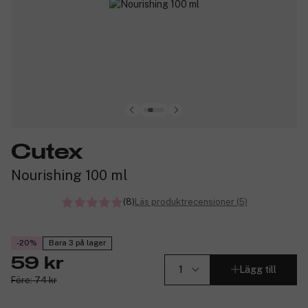
Cutex
Nourishing 100 ml
(8)
Läs produktrecensioner (5)
-20%
Bara 3 på lager
59 kr
Lägg till
Före: 74 kr