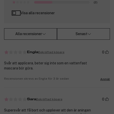
(2)
Visa alla recensioner
Alla recensioner
Senast
0
Bekräftad köpare
Engla
Svår att applicera, beter sig inte som en vattenfast
mascara bör göra.
Recensionen skrevs av Engla för 3 år sedan
Anmäl
0
Bekräftad köpare
Sara
Supersvår att få bort och upplever att den är aningen