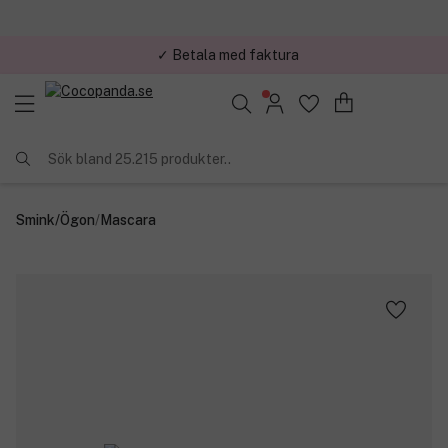
✓ Betala med faktura
Sök bland 25.215 produkter..
Smink
/
Ögon
/
Mascara