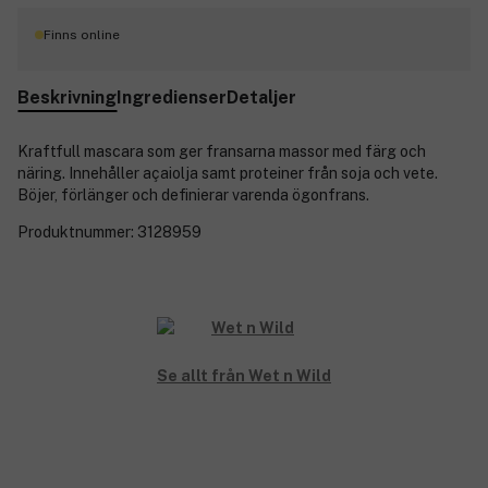
Finns online
Beskrivning
Ingredienser
Detaljer
Kraftfull mascara som ger fransarna massor med färg och
näring. Innehåller açaiolja samt proteiner från soja och vete.
Böjer, förlänger och definierar varenda ögonfrans.
Produktnummer:
3128959
Se allt från Wet n Wild