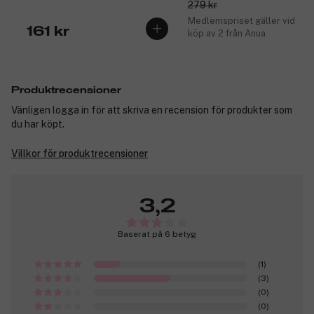
279 kr
Medlemspriset gäller vid
161 kr
köp av 2 från Anua
Produktrecensioner
Vänligen logga in för att skriva en recension för produkter som
du har köpt.
Villkor för produktrecensioner
3,2
Baserat på 6 betyg
(1)
(3)
(0)
(0)