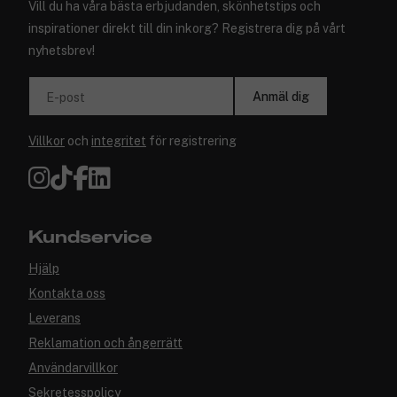
Vill du ha våra bästa erbjudanden, skönhetstips och
inspirationer direkt till din inkorg? Registrera dig på vårt
nyhetsbrev!
Anmäl dig
E-post
Villkor
och
integritet
för registrering
Kundservice
Hjälp
Kontakta oss
Leverans
Reklamation och ångerrätt
Användarvillkor
Sekretesspolicy