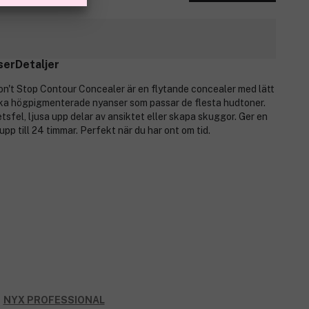
ser
Detaljer
't Stop Contour Concealer är en flytande concealer med lätt
ika högpigmenterade nyanser som passar de flesta hudtoner.
fel, ljusa upp delar av ansiktet eller skapa skuggor. Ger en
pp till 24 timmar. Perfekt när du har ont om tid.