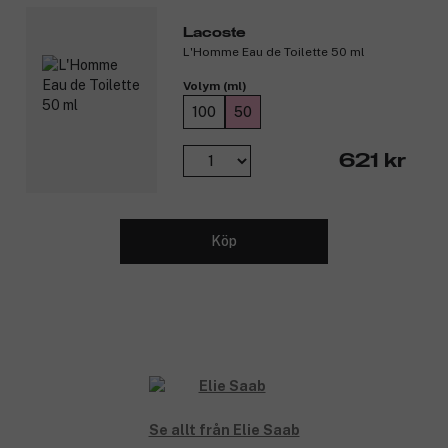
Lacoste
L'Homme Eau de Toilette 50 ml
Volym (ml)
100
50
621 kr
Köp
Se allt från Elie Saab