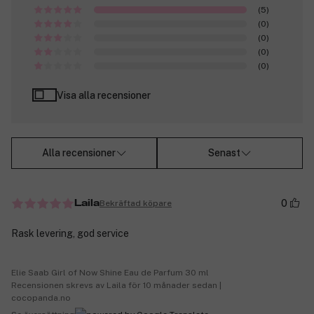
(5)
(0)
(0)
(0)
(0)
Visa alla recensioner
Alla recensioner
Senast
0
Bekräftad köpare
Laila
Rask levering, god service
Elie Saab Girl of Now Shine Eau de Parfum 30 ml
Recensionen skrevs av Laila för 10 månader sedan |
cocopanda.no