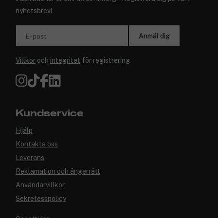
nyhetsbrev!
Anmäl dig
E-post
Villkor
och
integritet
för registrering
Kundservice
Hjälp
Kontakta oss
Leverans
Reklamation och ångerrätt
Användarvillkor
Sekretesspolicy