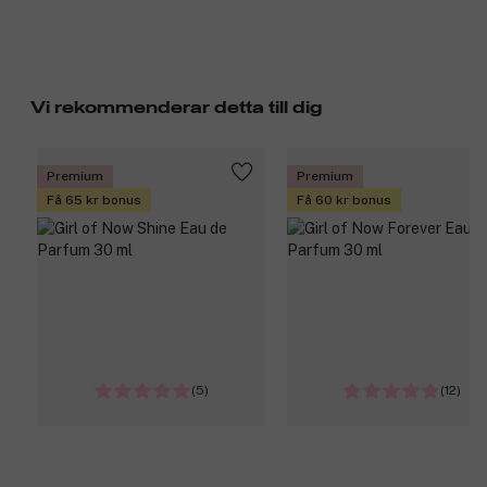
Vi rekommenderar detta till dig
Premium
Premium
Få 65 kr bonus
Få 60 kr bonus
(5)
(12)