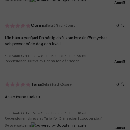
Se översättning
Anmäl
0
Bekräftad köpare
Carina
Min bästa parfym! En härlig doft som inte är för mycket
och passar både dag och kväll.
Elie Saab Girl of Now Shine Eau de Parfum 30 ml
Recensionen skrevs av Carina för 2 år sedan
Anmäl
0
Bekräftad köpare
Tarja
Aivan ihana tuoksu
Elie Saab Girl of Now Shine Eau de Parfum 30 ml
Recensionen skrevs av Tarja för 3 år sedan | cocopanda.fi
Se översättning
Anmäl