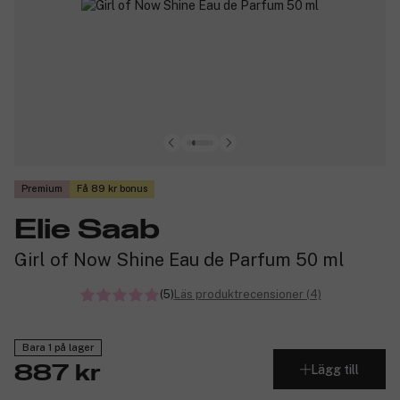
Premium
Få 89 kr bonus
Elie Saab
Girl of Now Shine Eau de Parfum 50 ml
(5)
Läs produktrecensioner (4)
Bara 1 på lager
Lägg till
887 kr