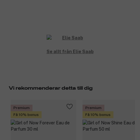
Se allt från Elie Saab
Vi rekommenderar detta till dig
Premium
Premium
Få 10% bonus
Få 10% bonus