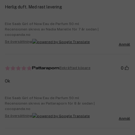
Herlig duft. Med rast levering
Elie Saab Girl of Now Eau de Parfum 50 ml
Recensionen skrevs av Nadia Marielle för 7 år sedan |
cocopanda.no
Se översättning
Anmäl
0
Bekräftad köpare
Pattaraporn
Ok
Elie Saab Girl of Now Eau de Parfum 50 ml
Recensionen skrevs av Pattaraporn för 8 år sedan |
cocopanda.no
Se översättning
Anmäl