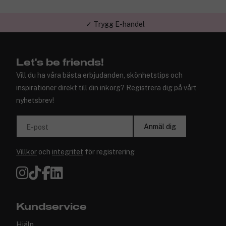
✓ Trygg E-handel
Let's be friends!
Vill du ha våra bästa erbjudanden, skönhetstips och
inspirationer direkt till din inkorg? Registrera dig på vårt
nyhetsbrev!
Anmäl dig
E-post
Villkor
och
integritet
för registrering
Kundservice
Hjälp