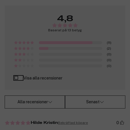
4,8
Baserat på 13 betyg
(11)
(2)
(0)
(0)
(0)
Visa alla recensioner
Alla recensioner
Senast
0
Bekräftad köpare
Hilde Kristin