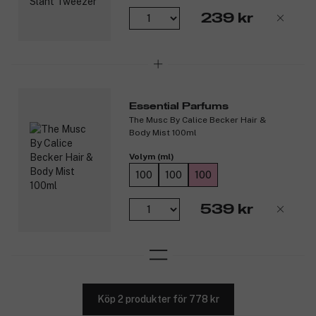
239 kr
Essential Parfums
The Musc By Calice Becker Hair &
Body Mist 100ml
Volym (ml)
100
100
100
539 kr
Köp 2 produkter för 778 kr