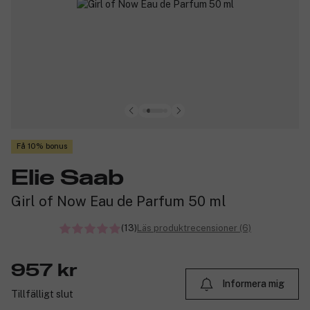
Få 10% bonus
Elie Saab
Girl of Now Eau de Parfum 50 ml
(13)
Läs produktrecensioner (6)
957 kr
Informera mig
Tillfälligt slut