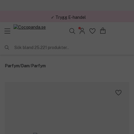
✓ Trygg E-handel
Sök bland 25.221 produkter..
Parfym
/
Dam
/
Parfym