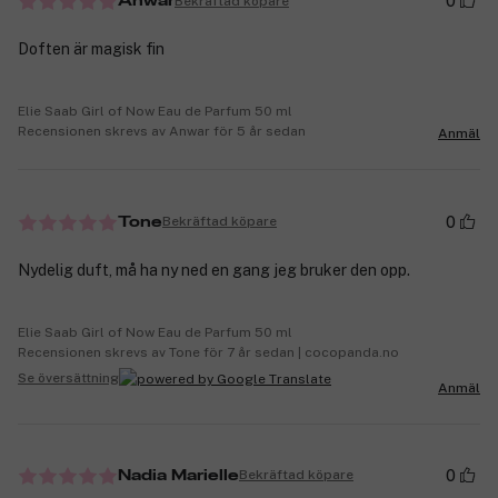
0
Bekräftad köpare
Anwar
Doften är magisk fin
Elie Saab Girl of Now Eau de Parfum 50 ml
Recensionen skrevs av Anwar för 5 år sedan
Anmäl
0
Bekräftad köpare
Tone
Nydelig duft, må ha ny ned en gang jeg bruker den opp.
Elie Saab Girl of Now Eau de Parfum 50 ml
Recensionen skrevs av Tone för 7 år sedan | cocopanda.no
Se översättning
Anmäl
0
Bekräftad köpare
Nadia Marielle