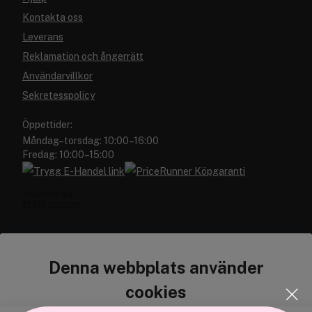
Kontakta oss
Leverans
Reklamation och ångerrätt
Användarvillkor
Sekretesspolicy
Öppettider:
Måndag–torsdag: 10:00–16:00
Fredag: 10:00–15:00
Denna webbplats använder
Cocopanda.se
cookies
Om oss