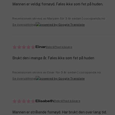
Mannen er veldig fornøyd. Føles ikke som fet på huden.
Recensionen skrevs av Maryam för 3 år sedan | cocopanda.no
Se översättning
Bekräftad köpare
Einar
Brukt den i mange år. Føles ikke som fet på huden
Recensionen skrevs av Einar för 5 år sedan | cocopanda.no
Se översättning
Bekräftad köpare
Elisabeth
Mannen er strålende fornøyd. Har brukt den over lang tid.