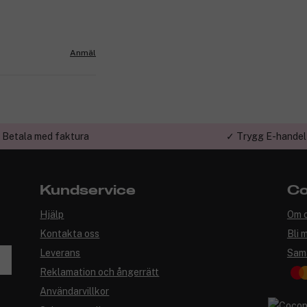
Anmäl
 Betala med faktura
✓ Trygg E-handel
Kundservice
Co
Hjälp
Om 
Kontakta oss
Bli 
Leverans
Sam
Reklamation och ångerrätt
Användarvillkor