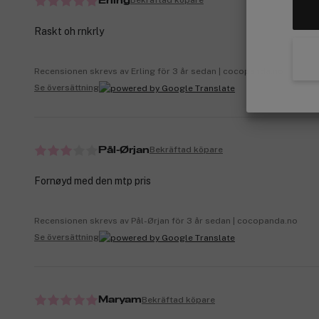
Bekräftad köpare
Erling
Raskt oh rnkrly
Recensionen skrevs av Erling för 3 år sedan | cocopanda.no
Se översättning
Bekräftad köpare
Pål-Ørjan
Fornøyd med den mtp pris
Recensionen skrevs av Pål-Ørjan för 3 år sedan | cocopanda.no
Se översättning
Bekräftad köpare
Maryam