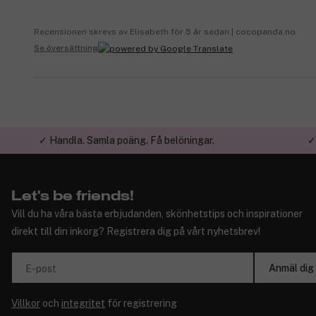
Recensionen skrevs av Elisabeth för 5 år sedan | cocopanda.no
Se översättning
✓ Handla. Samla poäng. Få belöningar.
✓
Let's be friends!
Vill du ha våra bästa erbjudanden, skönhetstips och inspirationer
direkt till din inkorg? Registrera dig på vårt nyhetsbrev!
Anmäl dig
E-post
Villkor
och
integritet
för registrering