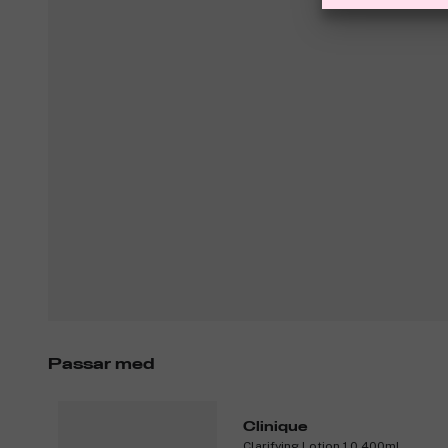
Passar med
Clinique
Clarifying Lotion 1.0 400ml