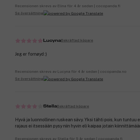
Recensionen skrevs av Elina för 4 år sedan | cocopanda.fi
Se översättning
Bekräftad köpare
Lucyna
Jeg er fornøyd :)
Recensionen skrevs av Lucyna för 4 år sedan | cocopanda.no
Se översättning
Bekräftad köpare
Stella
Hyvä ja luonnollinen ruskean sävy. Yksi tähti pois, kun tuntuu 
rajaus ei itsessään pysy niin hyvin eli kaipaa jotain kiinnittämää
Recensionen skrevs av Stella för 5 år sedan | cocopanda.fi