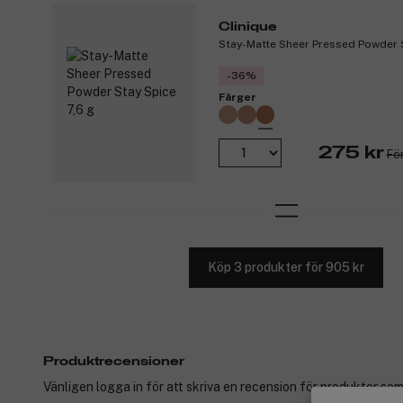
Clinique
Stay-Matte Sheer Pressed Powder S
-36%
Färger
275 kr
Fö
Köp 3 produkter för 905 kr
Produktrecensioner
Vänligen logga in för att skriva en recension för produkter som