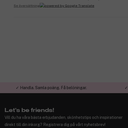
Se översättning
✓ Handla. Samla poäng. Få belöningar.
✓
Let's be friends!
Vill du ha våra bästa erbjudanden, skönhetstips och inspirationer
direkt till din inkorg? Registrera dig på vårt nyhetsbrev!