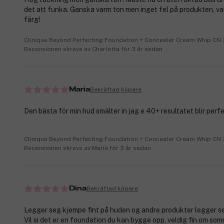
det att funka. Ganska varm ton men inget fel på produkten, va
färg!
Clinique Beyond Perfecting Foundation + Concealer Cream Whip CN
Recensionen skrevs av Charlotta för 3 år sedan
Bekräftad köpare
Maria
Den bästa för min hud smälter in jag e 40+ resultatet blir perfe
Clinique Beyond Perfecting Foundation + Concealer Cream Whip CN
Recensionen skrevs av Maria för 3 år sedan
Bekräftad köpare
Dina
Legger seg kjempe fint på huden og andre produkter legger se
Vil si det er en foundation du kan bygge opp, veldig fin om so