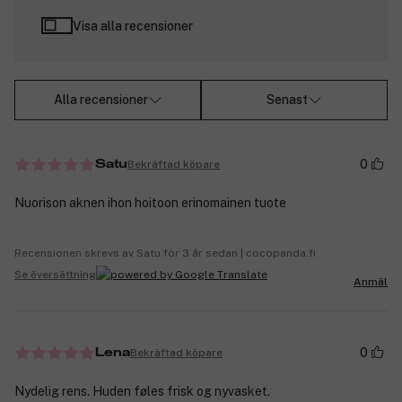
Visa alla recensioner
Alla recensioner
Senast
0
Bekräftad köpare
Satu
Nuorison aknen ihon hoitoon erinomainen tuote
Recensionen skrevs av Satu för 3 år sedan | cocopanda.fi
Se översättning
Anmäl
0
Bekräftad köpare
Lena
Nydelig rens. Huden føles frisk og nyvasket.