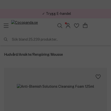
✓ Trygg E-handel
Sök bland 25.239 produkter..
Hudvård
/
Ansikte
/
Rengöring
/
Mousse