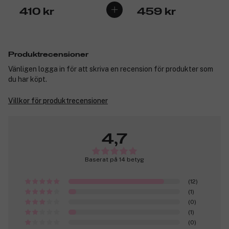
410 kr
459 kr
Produktrecensioner
Vänligen logga in för att skriva en recension för produkter som
du har köpt.
Villkor för produktrecensioner
4,7
Baserat på 14 betyg
(12)
(1)
(0)
(1)
(0)