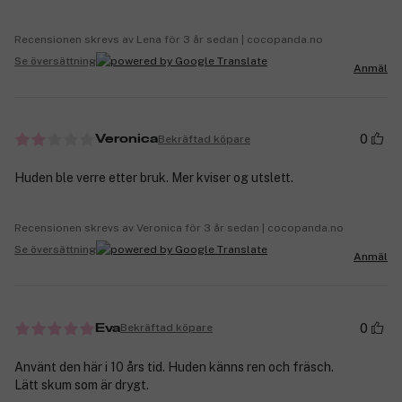
Recensionen skrevs av Lena för 3 år sedan | cocopanda.no
Se översättning
Anmäl
0
Bekräftad köpare
Veronica
Huden ble verre etter bruk. Mer kviser og utslett.
Recensionen skrevs av Veronica för 3 år sedan | cocopanda.no
Se översättning
Anmäl
0
Bekräftad köpare
Eva
Använt den här i 10 års tid. Huden känns ren och fräsch.
Lätt skum som är drygt.