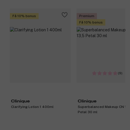
Få 10% bonus
Premium
Få 10% bonus
(9)
Clinique
Clinique
Clarifying Lotion 1 400ml
Superbalanced Makeup CN 13,
Petal 30 ml