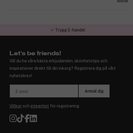
Anmäl
✓ Trygg E-handel
Let's be friends!
Vill du ha våra bästa erbjudanden, skönhetstips och
inspirationer direkt till din inkorg? Registrera dig på vårt
nyhetsbrev!
Anmäl dig
E-post
Villkor
och
integritet
för registrering