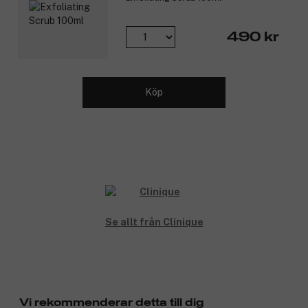
490 kr
Köp
Se allt från Clinique
Vi rekommenderar detta till dig