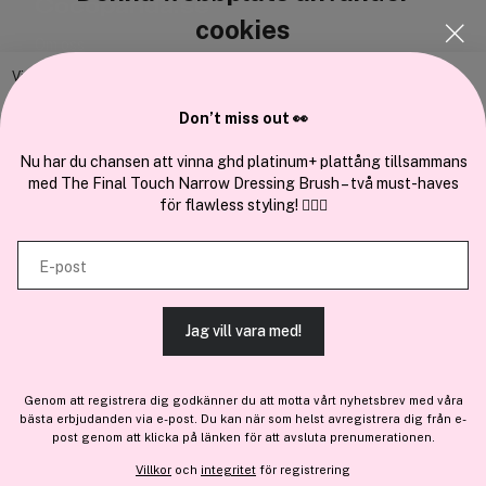
Cocopanda.se
cookies
Om oss
Bli medlem
Vi använder enhetsidentifierare för att anpassa innehållet och
annonserna till användarna, tillhandahålla funktioner för sociala medier
Samarbeta med oss
Don’t miss out 👀
och analysera vår trafik. Vi vidarebefordrar även sådana identifierare
och annan information från din enhet till de sociala medier och annons-
Nu har du chansen att vinna ghd platinum+ plattång tillsammans
med The Final Touch Narrow Dressing Brush – två must-haves
och analysföretag som vi samarbetar med. Dessa kan i sin tur
för flawless styling! 💇‍♀️✨
kombinera informationen med annan information som du har
En del av
Brandsdal Group AS
tillhandahållit eller som de har samlat in när du har använt deras
E-post
tjänster.
För personlig vägledning om professionella hårprodukter, klicka
här
.
Jag vill vara med!
TILLÅT ALLA COOKIES
Genom att registrera dig godkänner du att motta vårt nyhetsbrev med våra
bästa erbjudanden via e-post. Du kan när som helst avregistrera dig från e-
VISA DETALJER
post genom att klicka på länken för att avsluta prenumerationen.
Villkor
och
integritet
för registrering