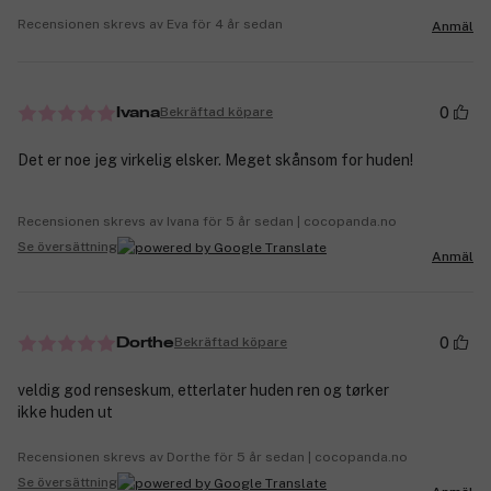
Recensionen skrevs av Eva för 4 år sedan
Anmäl
0
Bekräftad köpare
Ivana
Det er noe jeg virkelig elsker. Meget skånsom for huden!
Recensionen skrevs av Ivana för 5 år sedan | cocopanda.no
Se översättning
Anmäl
0
Bekräftad köpare
Dorthe
veldig god renseskum, etterlater huden ren og tørker
ikke huden ut
Recensionen skrevs av Dorthe för 5 år sedan | cocopanda.no
Se översättning