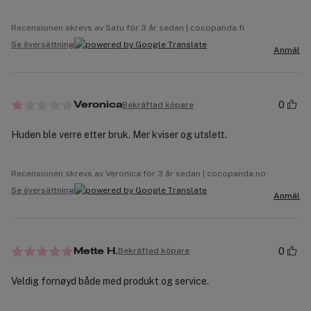
Recensionen skrevs av Satu för 3 år sedan | cocopanda.fi
Se översättning
Anmäl
0
Bekräftad köpare
Veronica
Huden ble verre etter bruk. Mer kviser og utslett.
Recensionen skrevs av Veronica för 3 år sedan | cocopanda.no
Se översättning
Anmäl
0
Bekräftad köpare
Mette H.
Veldig fornøyd både med produkt og service.