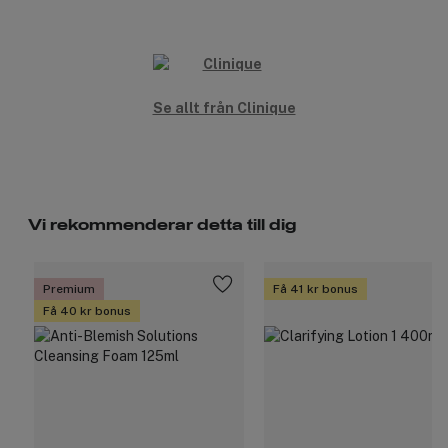
Se allt från Clinique
Vi rekommenderar detta till dig
Premium
Få 41 kr bonus
Få 40 kr bonus