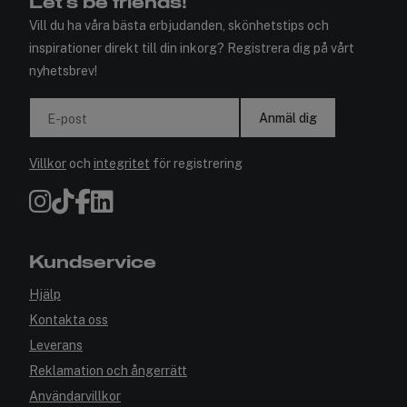
Let's be friends!
Vill du ha våra bästa erbjudanden, skönhetstips och
inspirationer direkt till din inkorg? Registrera dig på vårt
nyhetsbrev!
Anmäl dig
E-post
Villkor
och
integritet
för registrering
Kundservice
Hjälp
Kontakta oss
Leverans
Reklamation och ångerrätt
Användarvillkor