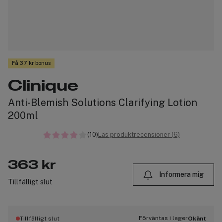
Få 37 kr bonus
Clinique
Anti-Blemish Solutions Clarifying Lotion
200ml
(10)
Läs produktrecensioner (6)
363 kr
Informera mig
Tillfälligt slut
Förväntas i lager
Tillfälligt slut
Okänt