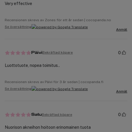
Very effective
Recensionen skrevs av Zones för ett år sedan | cocopanda.no
Se översättning
Anmäl
0
Bekräftad köpare
Päivi
Luottotuote, nopea toimitus..
Recensionen skrevs av Päivi för 3 år sedan | cocopanda.fi
Se översättning
Anmäl
0
Bekräftad köpare
Satu
Nuorison akneihon hoitoon erinomainen tuota