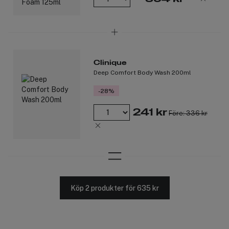
Clinique
Deep Comfort Body Wash 200ml
-28%
241 kr
Före: 336 kr
Köp 2 produkter för 635 kr