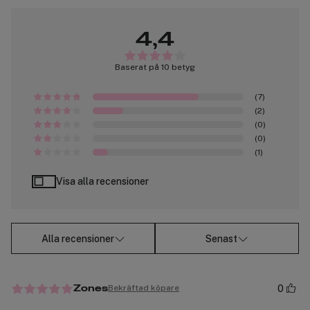
4,4
Baserat på 10 betyg
(7)
(2)
(0)
(0)
(1)
Visa alla recensioner
Alla recensioner
Senast
0
Bekräftad köpare
Zones