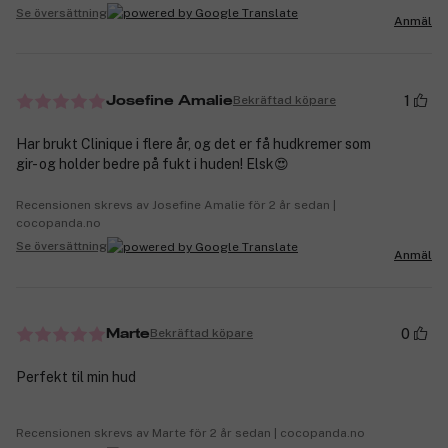
Se översättning
Anmäl
1
Bekräftad köpare
Josefine Amalie
Har brukt Clinique i flere år, og det er få hudkremer som
gir- og holder bedre på fukt i huden! Elsk😍
Recensionen skrevs av Josefine Amalie för 2 år sedan |
cocopanda.no
Se översättning
Anmäl
0
Bekräftad köpare
Marte
Perfekt til min hud
Recensionen skrevs av Marte för 2 år sedan | cocopanda.no