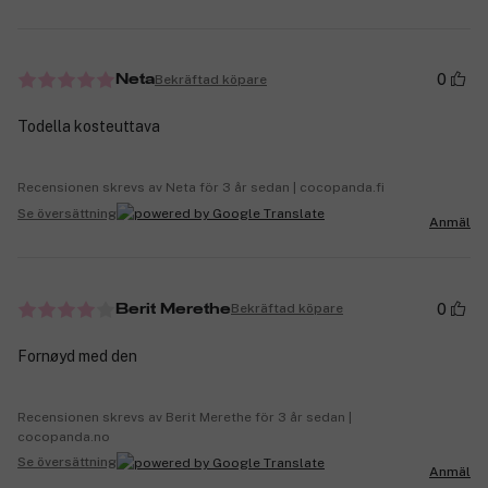
0
Bekräftad köpare
Neta
Todella kosteuttava
Recensionen skrevs av Neta för 3 år sedan | cocopanda.fi
Se översättning
Anmäl
0
Bekräftad köpare
Berit Merethe
Fornøyd med den
Recensionen skrevs av Berit Merethe för 3 år sedan |
cocopanda.no
Se översättning
Anmäl