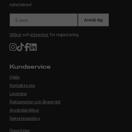
nyhetsbrev!
Anmäl dig
E-post
Villkor
och
integritet
för registrering
Kundservice
Hjälp
Kontakta oss
Leverans
Reklamation och ångerrätt
Användarvillkor
Sekretesspolicy
Öppettider: