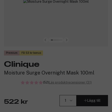
Premium
Få 53 kr bonus
Clinique
Moisture Surge Overnight Mask 100ml
(52)
Läs produktrecensioner (31)
Lägg till
522 kr