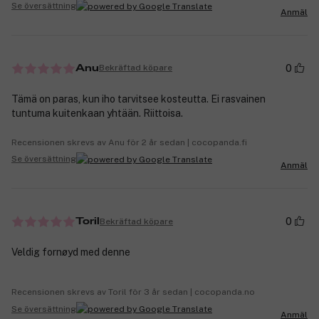
Se översättning
Anmäl
0
Bekräftad köpare
Anu
Tämä on paras, kun iho tarvitsee kosteutta. Ei rasvainen
tuntuma kuitenkaan yhtään. Riittoisa.
Recensionen skrevs av Anu för 2 år sedan | cocopanda.fi
Se översättning
Anmäl
0
Bekräftad köpare
Toril
Veldig fornøyd med denne
Recensionen skrevs av Toril för 3 år sedan | cocopanda.no
Se översättning
Anmäl