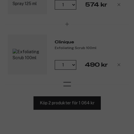
574 kr
Clinique
Exfoliating Scrub 100ml
490 kr
Köp 2 produkter för 1 064 kr