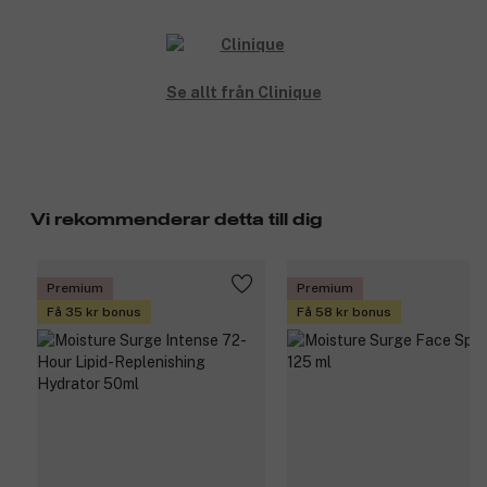
Se allt från Clinique
Vi rekommenderar detta till dig
Premium
Premium
Få 35 kr bonus
Få 58 kr bonus