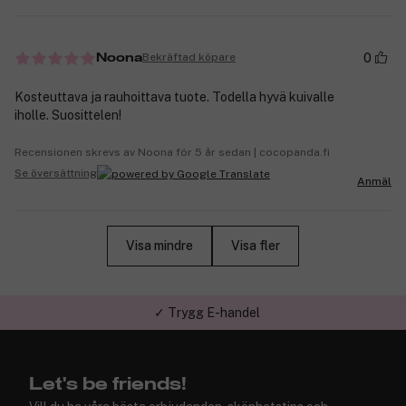
0
Bekräftad köpare
Noona
Kosteuttava ja rauhoittava tuote. Todella hyvä kuivalle
iholle. Suosittelen!
Recensionen skrevs av Noona för 5 år sedan | cocopanda.fi
Se översättning
Anmäl
Visa mindre
Visa fler
✓ Trygg E-handel
Let's be friends!