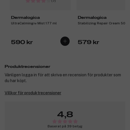
(7)
Dermalogica
Dermalogica
UltraCalming™ Mist 177 ml
Stabilizing Repair Cream 50 m
590 kr
579 kr
Produktrecensioner
Vänligen logga in för att skriva en recension för produkter som
du har köpt.
Villkor för produktrecensioner
4,8
Baserat på 39 betyg