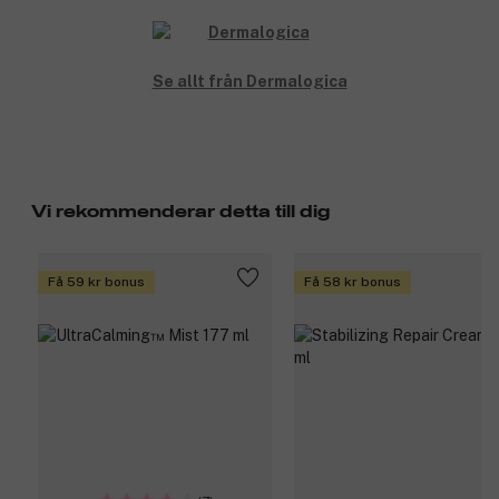
Se allt från Dermalogica
Vi rekommenderar detta till dig
Få 59 kr bonus
Få 58 kr bonus