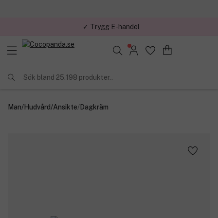
✓ Trygg E-handel
Sök bland 25.198 produkter..
Man
/
Hudvård
/
Ansikte
/
Dagkräm