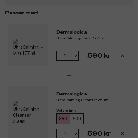
Passar med
Dermalogica
UltraCalming™ Mist 177 ml
590 kr
Dermalogica
UltraCalming Cleanser 250ml
Volym (ml)
250
500
590 kr