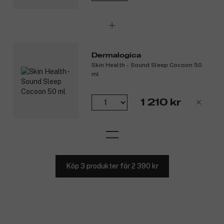
Dermalogica
Skin Health - Sound Sleep Cocoon 50
ml
1 210 kr
Köp 3 produkter för 2 390 kr