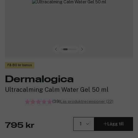
Få 80 kr bonus
Dermalogica
Ultracalming Calm Water Gel 50 ml
(39)
Läs produktrecensioner (22)
Lägg till
795 kr