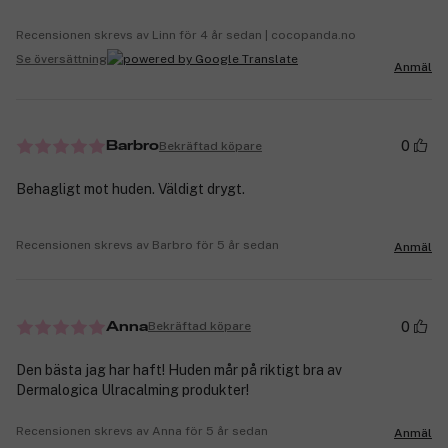
Recensionen skrevs av Linn för 4 år sedan | cocopanda.no
Se översättning
Anmäl
0
Bekräftad köpare
Barbro
Behagligt mot huden. Väldigt drygt.
Recensionen skrevs av Barbro för 5 år sedan
Anmäl
0
Bekräftad köpare
Anna
Den bästa jag har haft! Huden mår på riktigt bra av
Dermalogica Ulracalming produkter!
Recensionen skrevs av Anna för 5 år sedan
Anmäl