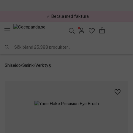
✓ Betala med faktura
Sök bland 25.388 produkter..
Shiseido
/
Smink
/
Verktyg