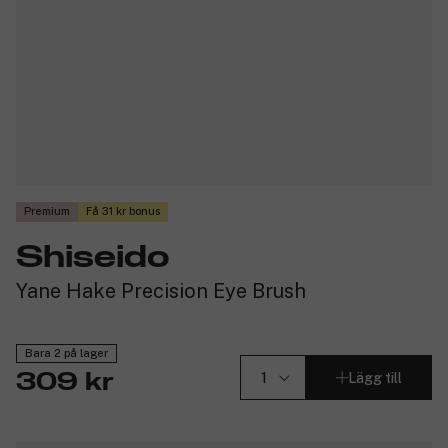
Premium
Få 31 kr bonus
Shiseido
Yane Hake Precision Eye Brush
Bara 2 på lager
Lägg till
309 kr