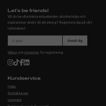
Let's be friends!
Vill du ha våra bästa erbjudanden, skönhetstips och
inspirationer direkt till din inkorg? Registrera dig på vårt
nyhetsbrev!
Anmäl dig
E-post
Villkor
och
integritet
för registrering
Kundservice
Hjälp
Kontakta oss
Leverans