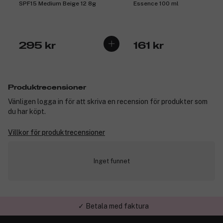
SPF15 Medium Beige 12 8g
Essence 100 ml
295 kr
161 kr
Produktrecensioner
Vänligen logga in för att skriva en recension för produkter som
du har köpt.
Villkor för produktrecensioner
Inget funnet
✓ Betala med faktura