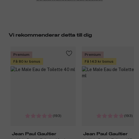
Vi rekommenderar detta till dig
Premium
Premium
Få 80 kr bonus
Få 143 kr bonus
(193)
(193)
Jean Paul Gaultier
Jean Paul Gaultier