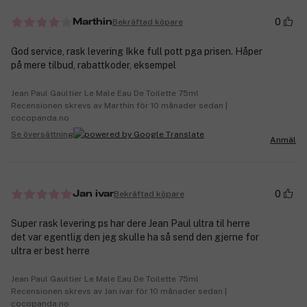
0
Bekräftad köpare
Marthin
God service, rask levering Ikke full pott pga prisen. Håper
på mere tilbud, rabattkoder, eksempel
Jean Paul Gaultier Le Male Eau De Toilette 75ml
Recensionen skrevs av Marthin för 10 månader sedan |
cocopanda.no
Se översättning
Anmäl
0
Bekräftad köpare
Jan ivar
Super rask levering ps har dere Jean Paul ultra til herre
det var egentlig den jeg skulle ha så send den gjerne for
ultra er best herre
Jean Paul Gaultier Le Male Eau De Toilette 75ml
Recensionen skrevs av Jan ivar för 10 månader sedan |
cocopanda.no