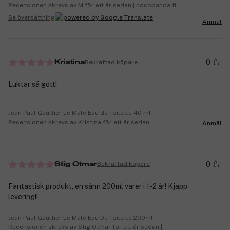
Recensionen skrevs av M för ett år sedan | cocopanda.fi
Se översättning
Anmäl
0
Bekräftad köpare
Kristina
Luktar så gott!
Jean Paul Gaultier Le Male Eau de Toilette 40 ml
Recensionen skrevs av Kristina för ett år sedan
Anmäl
0
Bekräftad köpare
Stig Otmar
Fantastisk produkt, en sånn 200ml varer i 1-2 år! Kjapp
levering!!
Jean Paul Gaultier Le Male Eau De Toilette 200ml
Recensionen skrevs av Stig Otmar för ett år sedan |