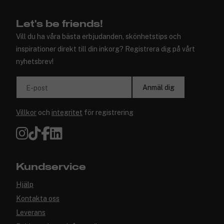
Let's be friends!
Vill du ha våra bästa erbjudanden, skönhetstips och
inspirationer direkt till din inkorg? Registrera dig på vårt
nyhetsbrev!
Anmäl dig
E-post
Villkor
och
integritet
för registrering
Kundservice
Hjälp
Kontakta oss
Leverans