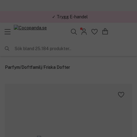
✓ Trygg E-handel
Sök bland 25.184 produkter..
Parfym
/
Doftfamilj
/
Friska Dofter