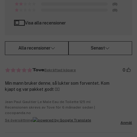
(0)
(0)
Visa alla recensioner
Alla recensioner
Senast
0
Bekräftad köpare
Tove
Min mann bruker denne, så lukter som forventet. Kom
kjapt og var pakket godt 👍🏼
Jean Paul Gaultier Le Male Eau de Toilette 125 ml
Recensionen skrevs av Tove för 6 månader sedan |
cocopanda.no
Se översättning
Anmäl