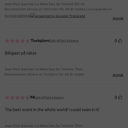
Jean Paul Gaultier Le Male Eau de Toilette 125 ml
Recensionen skrevs av Christian för ett år sedan | cocopanda.no
Se översättning
Anmäl
0
Bekräftad köpare
Torbjörn
Billigast på nätet
Jean Paul Gaultier Le Male Eau De Toilette 75ml
Recensionen skrevs av Torbjörn för ett år sedan
Anmäl
0
Bekräftad köpare
M
The best scent in the whole world! I could swim in it!
Jean Paul Gaultier Le Male Eau De Toilette 75ml