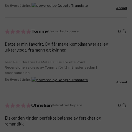
Se översättning
Anmäl
0
Bekräftad köpare
Tommy
Dette er min favoritt. Og får mage komplimanger at jeg
lukter godt, fra menn og kvinner.
Jean Paul Gaultier Le Male Eau De Toilette 75ml
Recensionen skrevs av Tommy för 12 månader sedan |
cocopanda.no
Se översättning
Anmäl
0
Bekräftad köpare
Christian
Elsker den gir den perfekte balanse av ferskhet og
romantikk