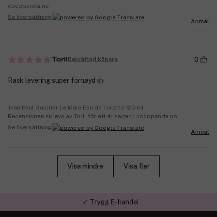
cocopanda.no
Se översättning
Anmäl
0
Bekräftad köpare
Toril
Rask levering super fornøyd 👍
Jean Paul Gaultier Le Male Eau de Toilette 125 ml
Recensionen skrevs av Toril för ett år sedan | cocopanda.no
Se översättning
Anmäl
Visa mindre
Visa fler
✓ Trygg E-handel