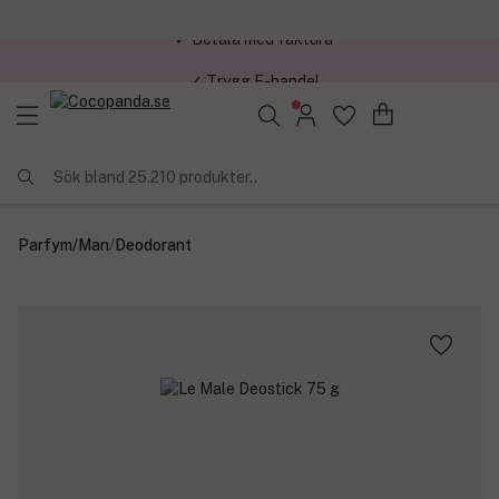
✓ Trygg E-handel
Sök bland 25.210 produkter..
Parfym
/
Man
/
Deodorant