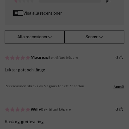
(0)
Visa alla recensioner
Alla recensioner
Senast
0
Bekräftad köpare
Magnus
Luktar gott och länge
Recensionen skrevs av Magnus för ett år sedan
Anmäl
0
Bekräftad köpare
Willy
Rask og grei levering