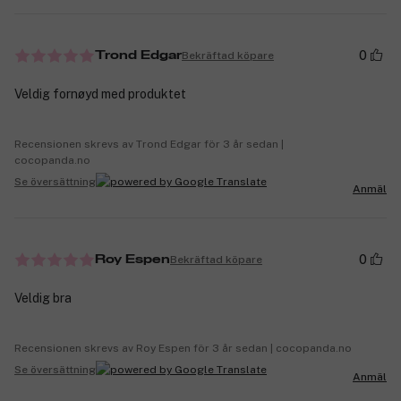
0
Bekräftad köpare
Trond Edgar
Veldig fornøyd med produktet
Recensionen skrevs av Trond Edgar för 3 år sedan |
cocopanda.no
Se översättning
Anmäl
0
Bekräftad köpare
Roy Espen
Veldig bra
Recensionen skrevs av Roy Espen för 3 år sedan | cocopanda.no
Se översättning
Anmäl