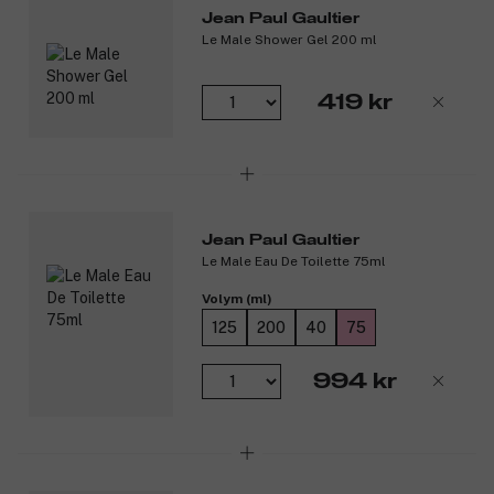
Produktnummer:
3106458
Jean Paul Gaultier
Le Male Shower Gel 200 ml
419 kr
Jean Paul Gaultier
Le Male Eau De Toilette 75ml
Volym (ml)
125
200
40
75
994 kr