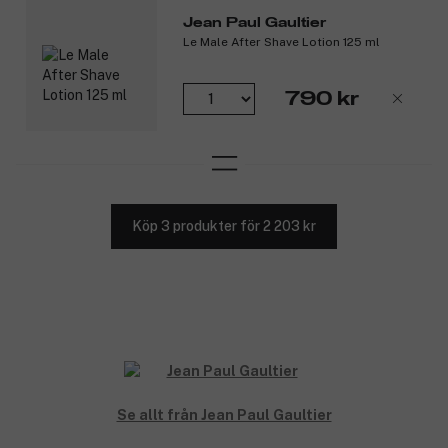
Jean Paul Gaultier
Le Male After Shave Lotion 125 ml
790 kr
Köp 3 produkter för 2 203 kr
Se allt från Jean Paul Gaultier