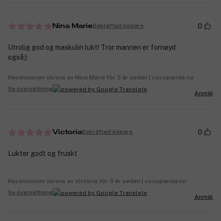
0
Bekräftad köpare
Nina Marie
Utrolig god og maskulin lukt! Tror mannen er fornøyd
også;)
Recensionen skrevs av Nina Marie för 3 år sedan | cocopanda.no
Se översättning
Anmäl
0
Bekräftad köpare
Victoria
Lukter godt og fruskt
Recensionen skrevs av Victoria för 3 år sedan | cocopanda.no
Se översättning
Anmäl