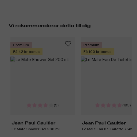
Vi rekommenderar detta till dig
Premium
Premium
Få 42 kr bonus
Få 100 kr bonus
(5)
(193)
Jean Paul Gaultier
Jean Paul Gaultier
Le Male Shower Gel 200 ml
Le Male Eau De Toilette 75ml