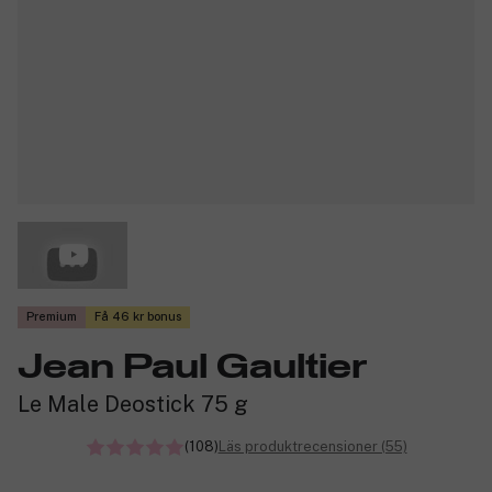
Premium
Få 46 kr bonus
Jean Paul Gaultier
Le Male Deostick 75 g
(108)
Läs produktrecensioner (55)