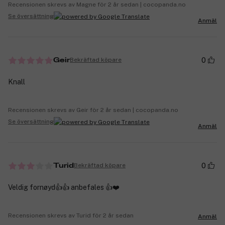
Recensionen skrevs av Magne för 2 år sedan | cocopanda.no
Se översättning
Anmäl
0
Bekräftad köpare
Geir
Knall
Recensionen skrevs av Geir för 2 år sedan | cocopanda.no
Se översättning
Anmäl
0
Bekräftad köpare
Turid
Veldig fornøyd👍👍 anbefales 👍❤️
Recensionen skrevs av Turid för 2 år sedan
Anmäl