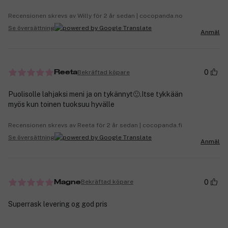
Recensionen skrevs av Willy för 2 år sedan | cocopanda.no
Se översättning
Anmäl
0
Bekräftad köpare
Reeta
Puolisolle lahjaksi meni ja on tykännyt🙂.Itse tykkään
myös kun toinen tuoksuu hyvälle
Recensionen skrevs av Reeta för 2 år sedan | cocopanda.fi
Se översättning
Anmäl
0
Bekräftad köpare
Magne
Superrask levering og god pris