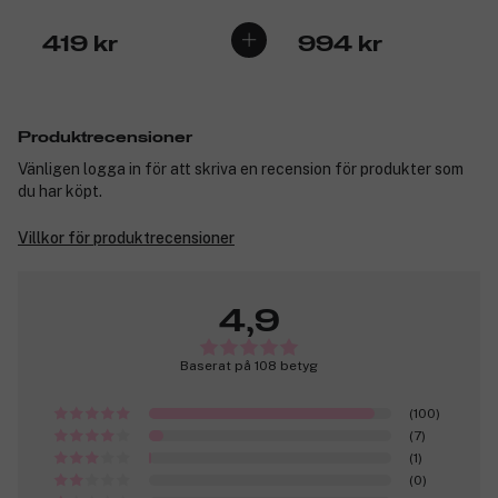
419 kr
994 kr
Produktrecensioner
Vänligen logga in för att skriva en recension för produkter som
du har köpt.
Villkor för produktrecensioner
4,9
Baserat på 108 betyg
(100)
(7)
(1)
(0)