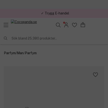
✓ Trygg E-handel
Sök bland 25.380 produkter..
Parfym
/
Man
/
Parfym