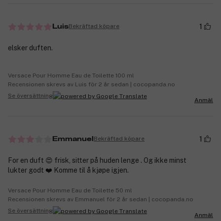
1
Bekräftad köpare
Luis
elsker duften.
Versace Pour Homme Eau de Toilette 100 ml
Recensionen skrevs av Luis för 2 år sedan | cocopanda.no
Se översättning
Anmäl
1
Bekräftad köpare
Emmanuel
For en duft 😍 frisk, sitter på huden lenge . Og ikke minst
lukter godt ❤️ Komme til å kjøpe igjen.
Versace Pour Homme Eau de Toilette 50 ml
Recensionen skrevs av Emmanuel för 2 år sedan | cocopanda.no
Se översättning
Anmäl