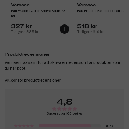
Versace
Versace
Eau Fraîche After Shave Balm 75
Eau Fraiche Eau de Toilette 30
ml
327 kr
518 kr
Tidigare 385 kr
Tidigare 610 kr
Produktrecensioner
Vänligen logga in för att skriva en recension för produkter som
du har köpt.
Villkor för produktrecensioner
4,8
Baserat på 100 betyg
(84)