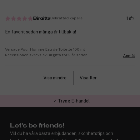
1
Bekräftad köpare
Birgitta
En favorit sedan många år tillbak a!
Versace Pour Homme Eau de Toilette 100 ml
Recensionen skrevs av Birgitta för 2 år sedan
Anmäl
Visa mindre
Visa fler
✓ Trygg E-handel
Let's be friends!
Vill du ha våra bästa erbjudanden, skönhetstips och