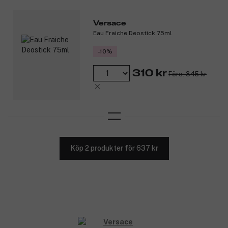
Versace
Eau Fraiche Deostick 75ml
-10%
310 kr
Före: 345 kr
Köp 2 produkter för 637 kr