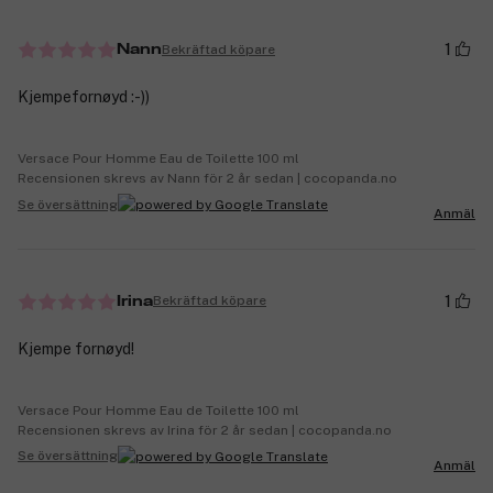
1
Bekräftad köpare
Nann
Kjempefornøyd :-))
Versace Pour Homme Eau de Toilette 100 ml
Recensionen skrevs av Nann för 2 år sedan | cocopanda.no
Se översättning
Anmäl
1
Bekräftad köpare
Irina
Kjempe fornøyd!
Versace Pour Homme Eau de Toilette 100 ml
Recensionen skrevs av Irina för 2 år sedan | cocopanda.no
Se översättning
Anmäl