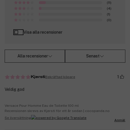
(11)
(4)
(1)
(0)
Visa alla recensioner
Alla recensioner
Senast
1
Bekräftad köpare
Kjersti
Veldig god
Versace Pour Homme Eau de Toilette 100 ml
Recensionen skrevs av Kjersti för ett år sedan | cocopanda.no
Se översättning
Anmäl