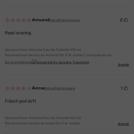
0
Bekräftad köpare
Amund
Rask levering,
Versace Pour Homme Eau de Toilette 100 ml
Recensionen skrevs av Amund för 2 år sedan | cocopanda.no
Se översättning
Anmäl
1
Bekräftad köpare
Anna
Fräsch god doft
Versace Pour Homme Eau de Toilette 100 ml
Recensionen skrevs av Anna för 2 år sedan
Anmäl