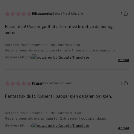
1
Bekräftad köpare
Elizaveta
Elsker den! Passer godt til alternative kreative damer og
menn
Versace Pour Homme Eau de Toilette 30 ml
Recensionen skrevs av Elizaveta för 2 år sedan | cocopanda.no
Se översättning
Anmäl
1
Bekräftad köpare
Kaja
Fantastisk duft. Kjøper til pappa igjen og igjen og igjen.
Versace Pour Homme Eau de Toilette 100 ml
Recensionen skrevs av Kaja för 2 år sedan | cocopanda.no
Se översättning
Anmäl