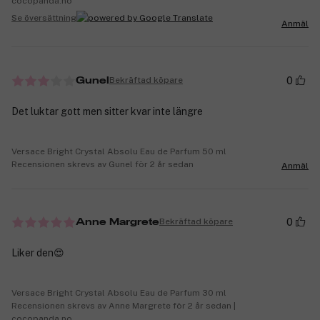
cocopanda.no
Se översättning
Anmäl
0
Bekräftad köpare
Gunel
Det luktar gott men sitter kvar inte längre
Versace Bright Crystal Absolu Eau de Parfum 50 ml
Recensionen skrevs av Gunel för 2 år sedan
Anmäl
0
Bekräftad köpare
Anne Margrete
Liker den😍
Versace Bright Crystal Absolu Eau de Parfum 30 ml
Recensionen skrevs av Anne Margrete för 2 år sedan |
cocopanda.no