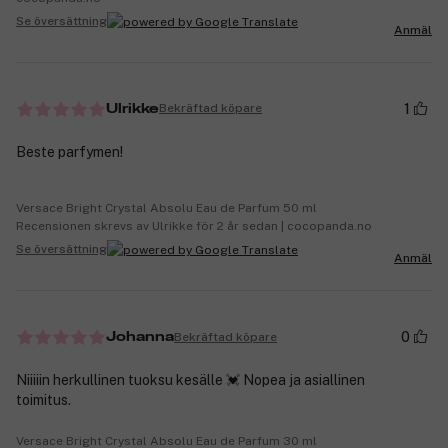
Se översättning
Anmäl
1
Bekräftad köpare
Ulrikke
Beste parfymen!
Versace Bright Crystal Absolu Eau de Parfum 50 ml
Recensionen skrevs av Ulrikke för 2 år sedan | cocopanda.no
Se översättning
Anmäl
0
Bekräftad köpare
Johanna
Niiiiin herkullinen tuoksu kesälle 💓 Nopea ja asiallinen
toimitus.
Versace Bright Crystal Absolu Eau de Parfum 30 ml