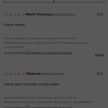
0
Bekräftad köpare
Marit Victoria
Elsker denne!
Versace Bright Crystal Absolu Eau de Parfum 30 ml
Recensionen skrevs av Marit Victoria för 8 månader sedan |
cocopanda.no
Se översättning
Anmäl
0
Bekräftad köpare
Viktoria
Lukter godt og holder utrolig lenge!
Versace Bright Crystal Absolu Eau de Parfum 30 ml
Recensionen skrevs av Viktoria för ett år sedan | cocopanda.no
Se översättning