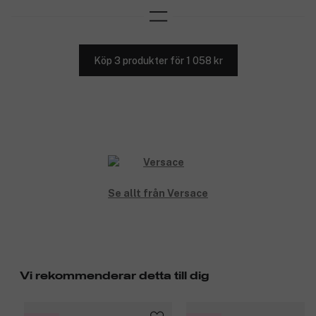
Köp 3 produkter för 1 058 kr
Se allt från Versace
Vi rekommenderar detta till dig