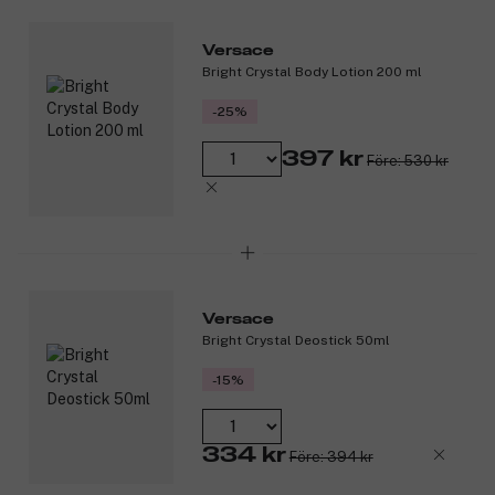
Versace
Bright Crystal Body Lotion 200 ml
-25%
397 kr
Före: 530 kr
Versace
Bright Crystal Deostick 50ml
-15%
334 kr
Före: 394 kr