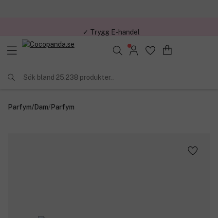
✓ Trygg E-handel
Sök bland 25.238 produkter..
Parfym
/
Dam
/
Parfym