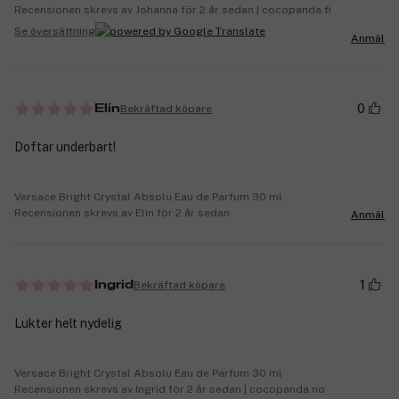
Recensionen skrevs av Johanna för 2 år sedan | cocopanda.fi
Se översättning
Anmäl
0
Bekräftad köpare
Elin
Doftar underbart!
Versace Bright Crystal Absolu Eau de Parfum 30 ml
Recensionen skrevs av Elin för 2 år sedan
Anmäl
1
Bekräftad köpare
Ingrid
Lukter helt nydelig
Versace Bright Crystal Absolu Eau de Parfum 30 ml
Recensionen skrevs av Ingrid för 2 år sedan | cocopanda.no