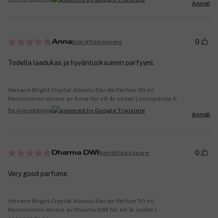
Anmäl
0
Bekräftad köpare
Anna
Todella laadukas ja hyväntuoksuinen parfyymi.
Versace Bright Crystal Absolu Eau de Parfum 30 ml
Recensionen skrevs av Anna för ett år sedan | cocopanda.fi
Se översättning
Anmäl
0
Bekräftad köpare
Dharma DWI
Very good parfume.
Versace Bright Crystal Absolu Eau de Parfum 50 ml
Recensionen skrevs av Dharma DWI för ett år sedan |