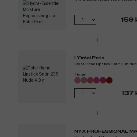
159 
L'Oréal Paris
Color Riche Lipstick Satin 235 Nud
Färger
137 
NYX PROFESSIONAL M