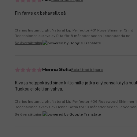
Fin farge og behagelig på
Clarins Instant Light Natural Lip Perfector #01 Rose Shimmer 12 ml
Recensionen skrevs av Rita för 8 månader sedan | cocopanda.no
Se översättning
Bekräftad köpare
Henna Sofia
Kiva ja helppokäyttöinen kiilto niille jotka ei yleensä käytä huul
Tuoksu ei ole liian vahva.
Clarins Instant Light Natural Lip Perfector #06 Rosewood Shimmer 1
Recensionen skrevs av Henna Sofia för 10 månader sedan | cocopand
Se översättning