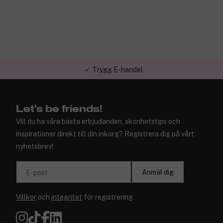
✓ Trygg E-handel
Let's be friends!
Vill du ha våra bästa erbjudanden, skönhetstips och
inspirationer direkt till din inkorg? Registrera dig på vårt
nyhetsbrev!
Anmäl dig
E-post
Villkor
och
integritet
för registrering