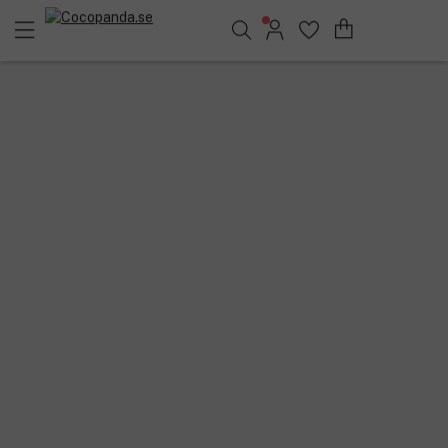
Sök bland 25.240 produkter..