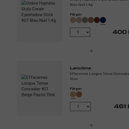
Bleu Nuit 1,4g
Färger
400 
Lancôme
Effacernes Longue Tenue Concealer
15ml
Färger
461 