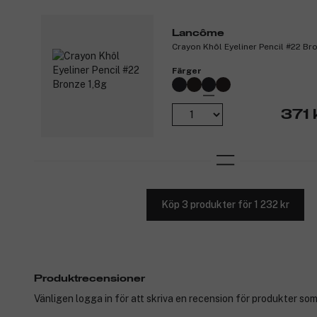
Lancôme
Crayon Khôl Eyeliner Pencil #22 Br
Färger
371 
Köp 3 produkter för 1 232 kr
Produktrecensioner
Vänligen logga in för att skriva en recension för produkter som