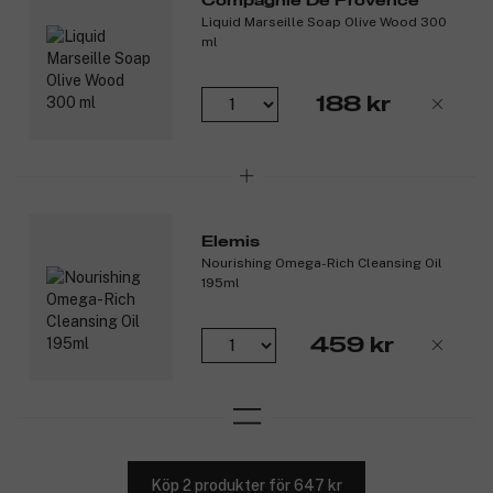
Compagnie De Provence
Liquid Marseille Soap Olive Wood 300
ml
188 kr
Elemis
Nourishing Omega-Rich Cleansing Oil
195ml
459 kr
Köp 2 produkter för 647 kr