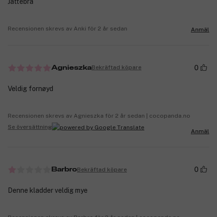
Jättebra
Recensionen skrevs av Anki för 2 år sedan
Anmäl
0
Bekräftad köpare
Agnieszka
Veldig fornøyd
Recensionen skrevs av Agnieszka för 2 år sedan | cocopanda.no
Se översättning
Anmäl
0
Bekräftad köpare
Barbro
Denne kladder veldig mye