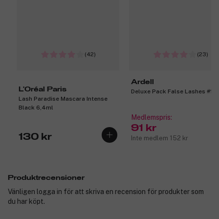
(42)
(23)
Ardell
L'Oréal Paris
Deluxe Pack False Lashes #12
Lash Paradise Mascara Intense
Black 6,4ml
Medlemspris:
91 kr
130 kr
Inte medlem 152 kr
Produktrecensioner
Vänligen logga in för att skriva en recension för produkter som
du har köpt.