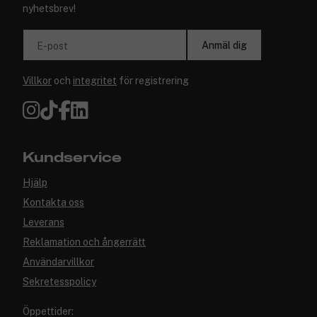
nyhetsbrev!
Anmäl dig
E-post
Villkor
och
integritet
för registrering
Kundservice
Hjälp
Kontakta oss
Leverans
Reklamation och ångerrätt
Användarvillkor
Sekretesspolicy
Öppettider: