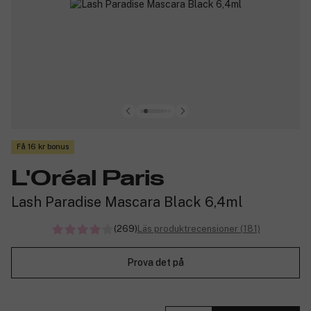
Få 16 kr bonus
L'Oréal Paris
Lash Paradise Mascara Black 6,4ml
(269)
Läs produktrecensioner (181)
Prova det på