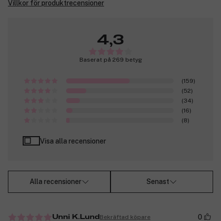
Villkor för produktrecensioner
4,3
Baserat på 269 betyg
(159)
(52)
(34)
(16)
(8)
Visa alla recensioner
Alla recensioner
Senast
0
Bekräftad köpare
Unni K.Lund