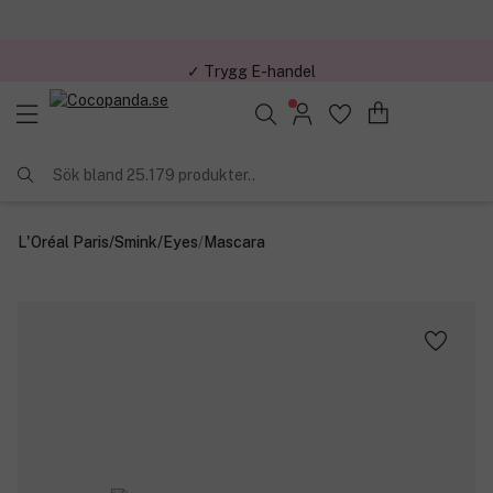
✓ Trygg E-handel
Sök bland 25.179 produkter..
L'Oréal Paris
/
Smink
/
Eyes
/
Mascara