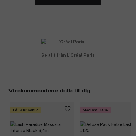
Se allt från L'Oréal Paris
Vi rekommenderar detta till dig
Få 13 kr bonus
Medlem -40%