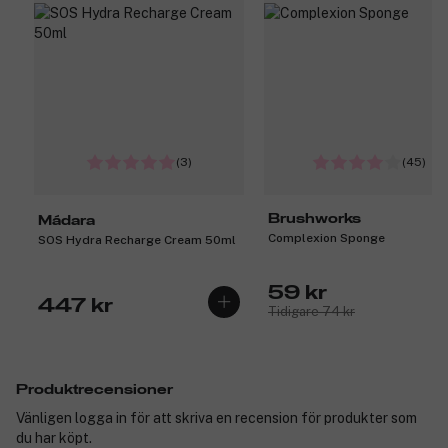
(3)
(45)
Brushworks
Mádara
Complexion Sponge
SOS Hydra Recharge Cream 50ml
59 kr
447 kr
Tidigare 74 kr
Produktrecensioner
Vänligen logga in för att skriva en recension för produkter som
du har köpt.