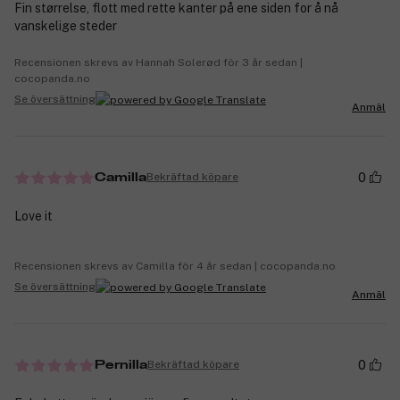
Fin størrelse, flott med rette kanter på ene siden for å nå
vanskelige steder
Recensionen skrevs av Hannah Solerød för 3 år sedan |
cocopanda.no
Se översättning
Anmäl
0
Bekräftad köpare
Camilla
Love it
Recensionen skrevs av Camilla för 4 år sedan | cocopanda.no
Se översättning
Anmäl
0
Bekräftad köpare
Pernilla