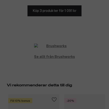
Köp 3 produkter för 1 091 kr
Se allt från Brushworks
Vi rekommenderar detta till dig
Få 10% bonus
-20%