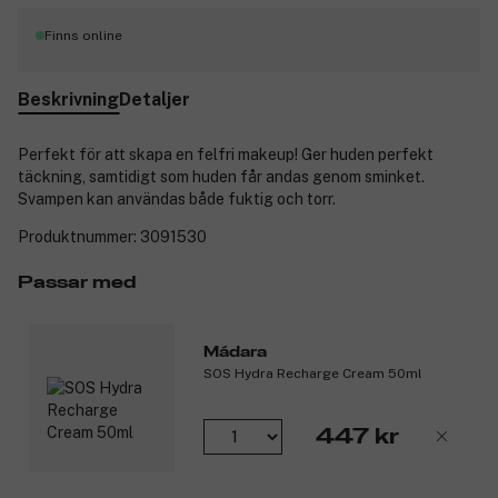
Finns online
Beskrivning
Detaljer
Perfekt för att skapa en felfri makeup! Ger huden perfekt
täckning, samtidigt som huden får andas genom sminket.
Svampen kan användas både fuktig och torr.
Produktnummer:
3091530
Passar med
Mádara
SOS Hydra Recharge Cream 50ml
447 kr