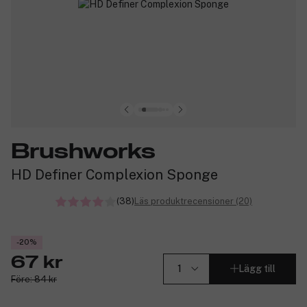
Brushworks
HD Definer Complexion Sponge
(38)
Läs produktrecensioner (20)
-20%
67 kr
Lägg till
Före: 84 kr