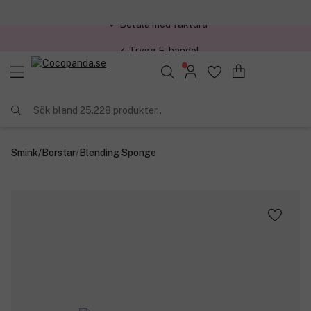
✓ Trygg E-handel
Sök bland 25.228 produkter..
Smink
/
Borstar
/
Blending Sponge