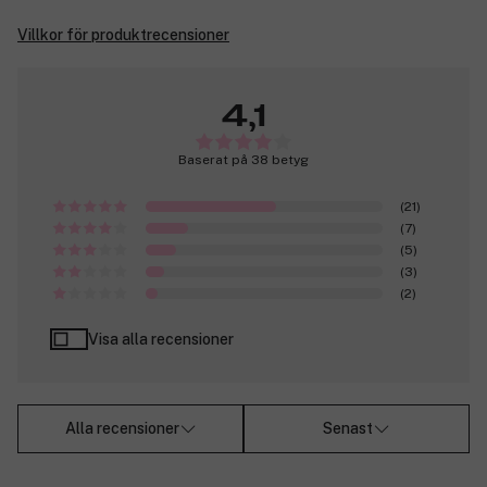
Villkor för produktrecensioner
4,1
Baserat på 38 betyg
(21)
(7)
(5)
(3)
(2)
Visa alla recensioner
Alla recensioner
Senast