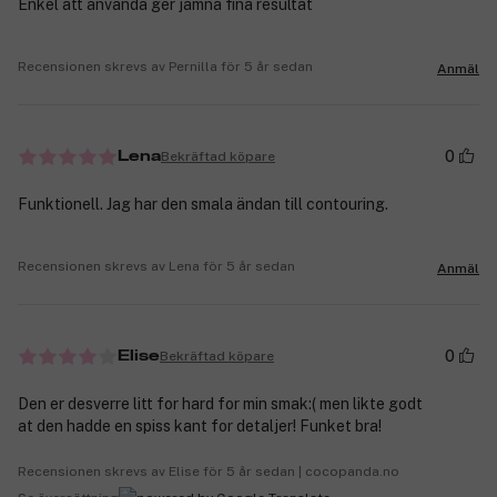
Enkel att använda ger jämna fina resultat
Recensionen skrevs av Pernilla för 5 år sedan
Anmäl
0
Bekräftad köpare
Lena
Funktionell. Jag har den smala ändan till contouring.
Recensionen skrevs av Lena för 5 år sedan
Anmäl
0
Bekräftad köpare
Elise
Den er desverre litt for hard for min smak:( men likte godt
at den hadde en spiss kant for detaljer! Funket bra!
Recensionen skrevs av Elise för 5 år sedan | cocopanda.no