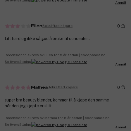
Se översättning
Anmäl
0
Bekräftad köpare
Ellen
Litt hard og ikke så god å bruke til concealer..
Recensionen skrevs av Ellen för 5 år sedan | cocopanda.no
Se översättning
Anmäl
0
Bekräftad köpare
Mathea
super bra beauty blender, kommer til å kjøpe den samme
når den jeg kjøpte er slitt
Recensionen skrevs av Mathea för 5 år sedan | cocopanda.no
Se översättning
Anmäl