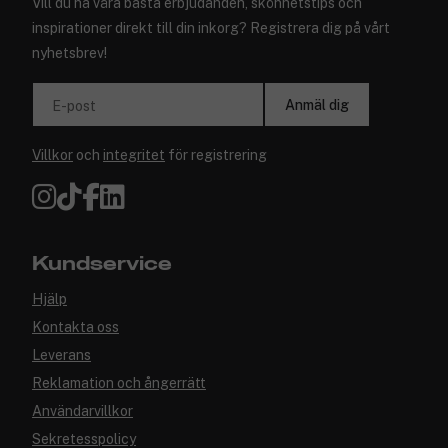
Vill du ha våra bästa erbjudanden, skönhetstips och
inspirationer direkt till din inkorg? Registrera dig på vårt
nyhetsbrev!
Anmäl dig
E-post
Villkor
och
integritet
för registrering
Kundservice
Hjälp
Kontakta oss
Leverans
Reklamation och ångerrätt
Användarvillkor
Sekretesspolicy