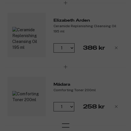
Elizabeth Arden
Ceramide Replenishing Cleansing Oil
195 ml
386 kr
Mádara
Comforting Toner 200ml
258 kr