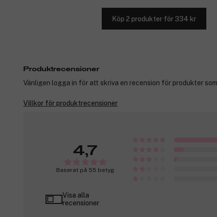
Köp 2 produkter för 334 kr
Produktrecensioner
Vänligen logga in för att skriva en recension för produkter som
Villkor för produktrecensioner
4,7
Baserat på 55 betyg
Visa alla
recensioner