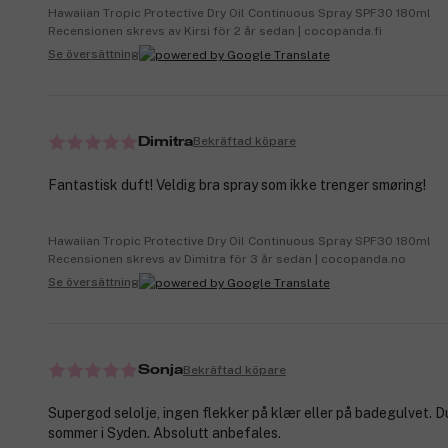
Hawaiian Tropic Protective Dry Oil Continuous Spray SPF30 180ml
Recensionen skrevs av Kirsi för 2 år sedan | cocopanda.fi
Se översättning
Bekräftad köpare
Dimitra
Fantastisk duft! Veldig bra spray som ikke trenger smøring!
Hawaiian Tropic Protective Dry Oil Continuous Spray SPF30 180ml
Recensionen skrevs av Dimitra för 3 år sedan | cocopanda.no
Se översättning
Bekräftad köpare
Sonja
Supergod selolje, ingen flekker på klær eller på badegulvet. 
sommer i Syden. Absolutt anbefales.