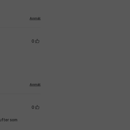
Anmäl
0
Anmäl
0
Dufter som