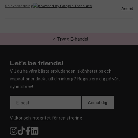
Se översättning
Anmäl
✓ Trygg E-handel
Let's be friends!
Vill du ha våra bästa erbjudanden, skönhetstips och
inspirationer direkt till din inkorg? Registrera dig på vårt
nyhetsbrev!
Anmäl dig
E-post
Villkor
och
integritet
för registrering