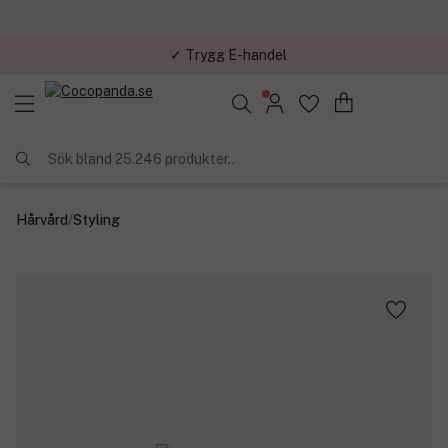
✓ Trygg E-handel
Sök bland 25.246 produkter..
Hårvård
/
Styling