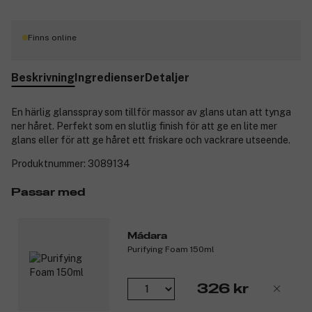
Finns online
Beskrivning
Ingredienser
Detaljer
En härlig glansspray som tillför massor av glans utan att tynga
ner håret. Perfekt som en slutlig finish för att ge en lite mer
glans eller för att ge håret ett friskare och vackrare utseende.
Produktnummer:
3089134
Passar med
Mádara
Purifying Foam 150ml
326 kr