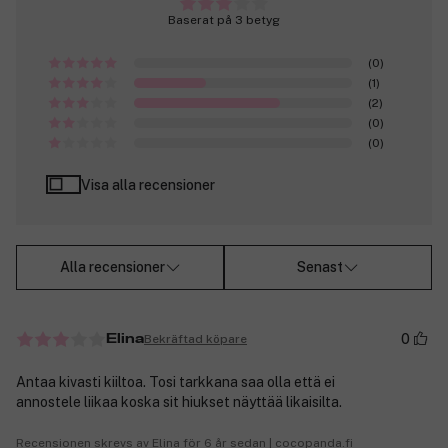
Baserat på 3 betyg
(0)
(1)
(2)
(0)
(0)
Visa alla recensioner
Alla recensioner
Senast
0
Bekräftad köpare
Elina
Antaa kivasti kiiltoa. Tosi tarkkana saa olla että ei
annostele liikaa koska sit hiukset näyttää likaisilta.
Recensionen skrevs av Elina för 6 år sedan | cocopanda.fi