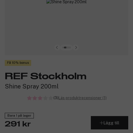
Få 10% bonus
REF Stockholm
Shine Spray 200ml
(3)
Läs produktrecensioner (1)
Bara 1 på lager
Lägg till
291 kr