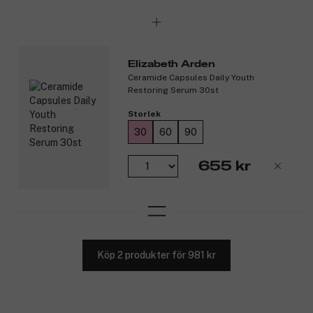
Elizabeth Arden
Ceramide Capsules Daily Youth
Restoring Serum 30st
Storlek
30
60
90
655 kr
Köp 2 produkter för 981 kr