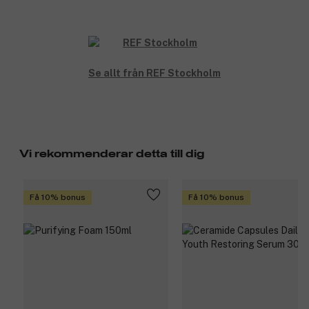
Se allt från REF Stockholm
Vi rekommenderar detta till dig
Få 10% bonus
Få 10% bonus