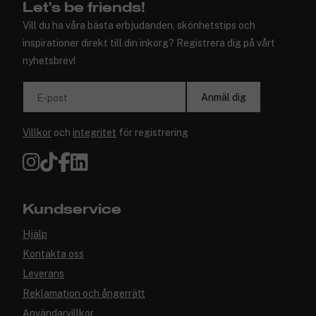
Let's be friends!
Vill du ha våra bästa erbjudanden, skönhetstips och
inspirationer direkt till din inkorg? Registrera dig på vårt
nyhetsbrev!
Anmäl dig
E-post
Villkor
och
integritet
för registrering
Kundservice
Hjälp
Kontakta oss
Leverans
Reklamation och ångerrätt
Användarvillkor