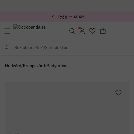
✓ Trygg E-handel
Sök bland 25.222 produkter..
Hudvård
/
Kroppsvård
/
Bodylotion