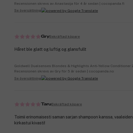
Recensionen skrevs av Anastasija för 4 år sedan | cocopanda.fi
Se översättning
Bekräftad köpare
Gry
Håret ble glatt og luftig og glansfullt
Goldwell Dualsenses Blondes & Highlights Anti-Yellow Conditioner
Recensionen skrevs av Gry för 5 år sedan | cocopanda.no
Se översättning
Bekräftad köpare
Taru
Toimii erinomaisesti saman sarjan shampoon kanssa, vaaleiden 
kirkastui kivasti!