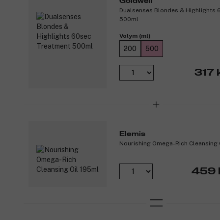
Goldwell
Dualsenses Blondes & Highlights 
500ml
Volym (ml)
200
500
317 
Elemis
Nourishing Omega-Rich Cleansing 
459 