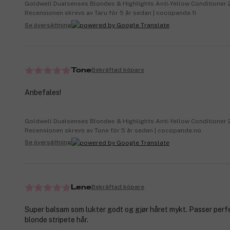
Goldwell Dualsenses Blondes & Highlights Anti-Yellow Conditioner
Recensionen skrevs av Taru för 5 år sedan | cocopanda.fi
Se översättning
Bekräftad köpare
Tone
Anbefales!
Goldwell Dualsenses Blondes & Highlights Anti-Yellow Conditioner
Recensionen skrevs av Tone för 5 år sedan | cocopanda.no
Se översättning
Bekräftad köpare
Lene
Super balsam som lukter godt og gjør håret mykt. Passer perfe
blonde stripete hår.