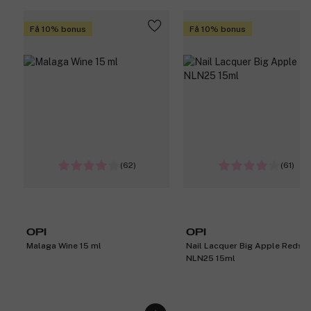
Få 10% bonus
Få 10% bonus
(62)
(61)
OPI
OPI
Malaga Wine 15 ml
Nail Lacquer Big Apple Red™
NLN25 15ml