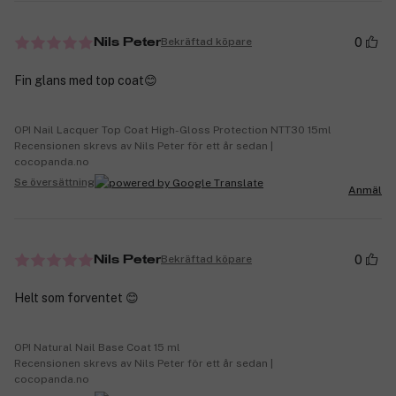
0
Bekräftad köpare
Nils Peter
Fin glans med top coat😊
OPI Nail Lacquer Top Coat High-Gloss Protection NTT30 15ml
Recensionen skrevs av Nils Peter för ett år sedan |
cocopanda.no
Se översättning
Anmäl
0
Bekräftad köpare
Nils Peter
Helt som forventet 😊
OPI Natural Nail Base Coat 15 ml
Recensionen skrevs av Nils Peter för ett år sedan |
cocopanda.no