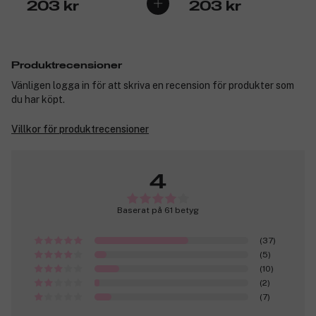
203 kr
203 kr
Produktrecensioner
Vänligen logga in för att skriva en recension för produkter som
du har köpt.
Villkor för produktrecensioner
4
Baserat på 61 betyg
(37)
(5)
(10)
(2)
(7)