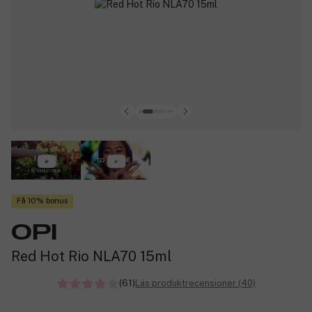
Få 10% bonus
OPI
Red Hot Rio NLA70 15ml
(61)
Läs produktrecensioner (40)