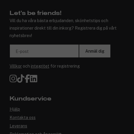
Let's be friends!
Vill du ha våra bästa erbjudanden, skönhetstips och
inspirationer direkt till din inkorg? Registrera dig på vårt
nyhetsbrev!
Anmäl dig
E-post
Villkor
och
integritet
för registrering
Kundservice
Hjälp
Kontakta oss
Leverans