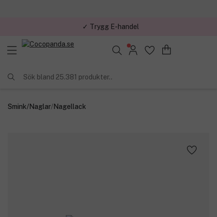
✓ Trygg E-handel
Sök bland 25.381 produkter..
Smink
/
Naglar
/
Nagellack