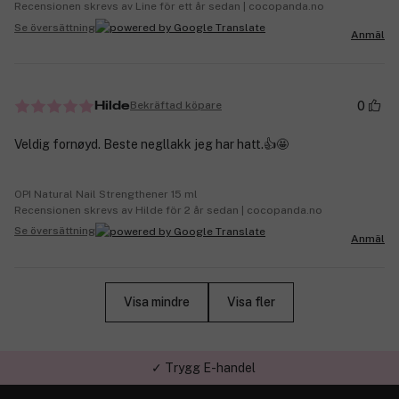
Recensionen skrevs av Line för ett år sedan | cocopanda.no
Se översättning
Anmäl
0
Bekräftad köpare
Hilde
Veldig fornøyd. Beste negllakk jeg har hatt.👍🤩
OPI Natural Nail Strengthener 15 ml
Recensionen skrevs av Hilde för 2 år sedan | cocopanda.no
Se översättning
Anmäl
Visa mindre
Visa fler
✓ Trygg E-handel