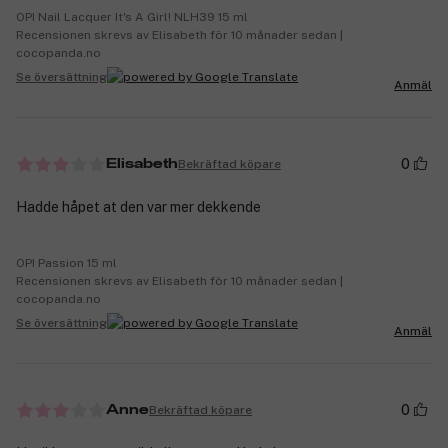
OPI Nail Lacquer It's A Girl! NLH39 15 ml
Recensionen skrevs av Elisabeth för 10 månader sedan |
cocopanda.no
Se översättning
Anmäl
0
Bekräftad köpare
Elisabeth
Hadde håpet at den var mer dekkende
OPI Passion 15 ml
Recensionen skrevs av Elisabeth för 10 månader sedan |
cocopanda.no
Se översättning
Anmäl
0
Bekräftad köpare
Anne