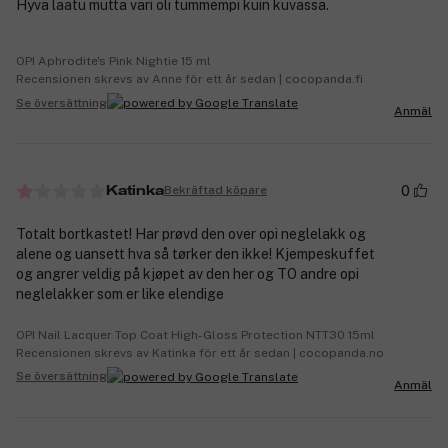
Hyvä laatu mutta väri oli tummempi kuin kuvassa.
OPI Aphrodite's Pink Nightie 15 ml
Recensionen skrevs av Anne för ett år sedan | cocopanda.fi
Se översättning
Anmäl
0
Bekräftad köpare
Katinka
Totalt bortkastet! Har prøvd den over opi neglelakk og
alene og uansett hva så tørker den ikke! Kjempeskuffet
og angrer veldig på kjøpet av den her og TO andre opi
neglelakker som er like elendige
OPI Nail Lacquer Top Coat High-Gloss Protection NTT30 15ml
Recensionen skrevs av Katinka för ett år sedan | cocopanda.no
Se översättning
Anmäl