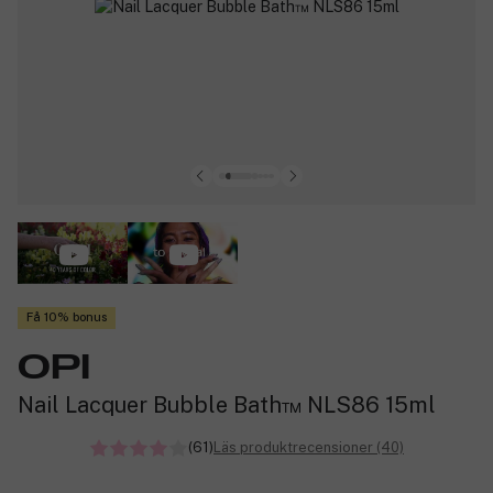
Få 10% bonus
OPI
Nail Lacquer Bubble Bath™ NLS86 15ml
(61)
Läs produktrecensioner (40)