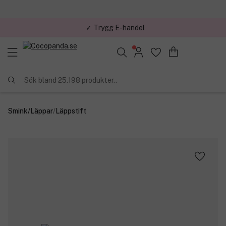
✓ Trygg E-handel
Sök bland 25.198 produkter..
Smink
/
Läppar
/
Läppstift