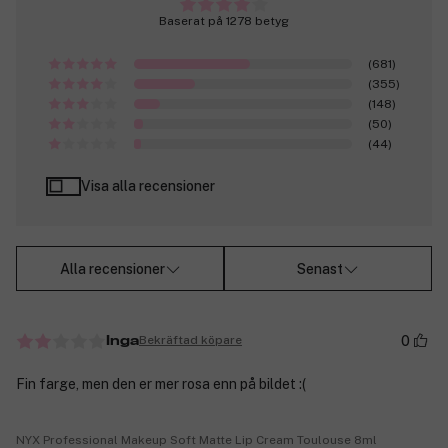
Baserat på 1278 betyg
(681)
(355)
(148)
(50)
(44)
Visa alla recensioner
Alla recensioner
Senast
0
Bekräftad köpare
Inga
Fin farge, men den er mer rosa enn på bildet :(
NYX Professional Makeup Soft Matte Lip Cream Toulouse 8ml