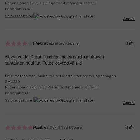
Recensionen skrevs av Inga för 4 månader sedan |
cocopanda.no
Se översättning
Anmäl
0
Bekräftad köpare
Petra
Kevyt voide. Oletin tummemmaksi mutta mukavan
tuntuinen huulilla. Tulee käytettyä silti
NYX Professional Makeup Soft Matte Lip Cream Copenhagen
SMLC20
Recensionen skrevs av Petra för 8 månader sedan |
cocopanda.fi
Se översättning
Anmäl
0
Bekräftad köpare
Kaitlyn