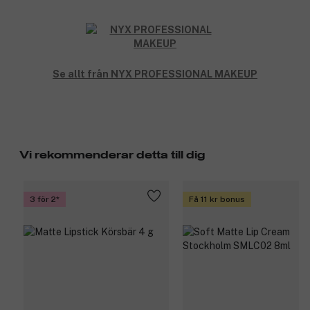
Se allt från NYX PROFESSIONAL MAKEUP
Vi rekommenderar detta till dig
3 för 2
Få 11 kr bonus