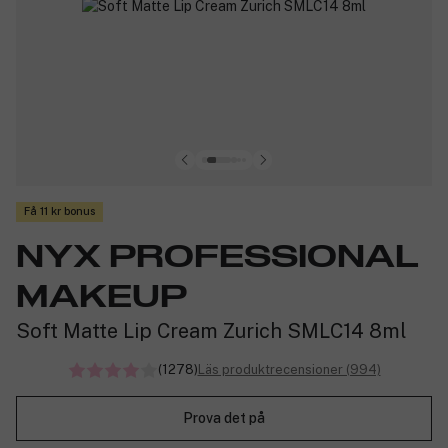
Få 11 kr bonus
NYX PROFESSIONAL
MAKEUP
Soft Matte Lip Cream Zurich SMLC14 8ml
(1278)
Läs produktrecensioner (994)
Prova det på