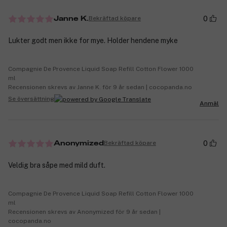
0
Bekräftad köpare
Janne K.
Lukter godt men ikke for mye. Holder hendene myke
Compagnie De Provence Liquid Soap Refill Cotton Flower 1000
ml
Recensionen skrevs av Janne K. för 9 år sedan | cocopanda.no
Se översättning
Anmäl
0
Bekräftad köpare
Anonymized
Veldig bra såpe med mild duft.
Compagnie De Provence Liquid Soap Refill Cotton Flower 1000
ml
Recensionen skrevs av Anonymized för 9 år sedan |
cocopanda.no