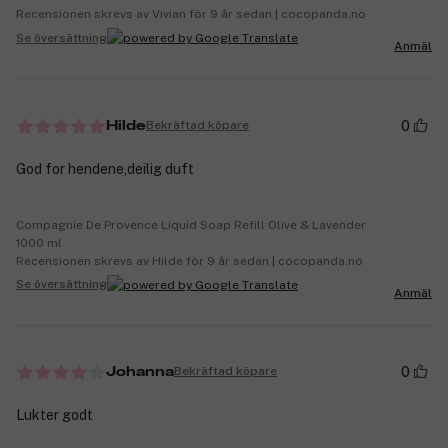
Recensionen skrevs av Vivian för 9 år sedan | cocopanda.no
Se översättning
Anmäl
0
Bekräftad köpare
Hilde
God for hendene,deilig duft
Compagnie De Provence Liquid Soap Refill Olive & Lavender
1000 ml
Recensionen skrevs av Hilde för 9 år sedan | cocopanda.no
Se översättning
Anmäl
0
Bekräftad köpare
Johanna
Lukter godt