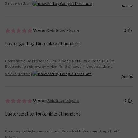
Se översättning
Anmäl
0
Bekräftad köpare
Vivian
Lukter godt og tørker ikke ut hendene!
Compagnie De Provence Liquid Soap Refill Wild Rose 1000 ml
Recensionen skrevs av Vivian för 9 år sedan | cocopanda.no
Se översättning
Anmäl
0
Bekräftad köpare
Vivian
Lukter godt og tørker ikke ut hendene!
Compagnie De Provence Liquid Soap Refill Summer Grapefruit 1
000 ml