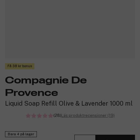
Få 38 kr bonus
Compagnie De
Provence
Liquid Soap Refill Olive & Lavender 1000 ml
(28)
Läs produktrecensioner (19)
Bara 4 på lager