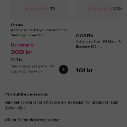
(17)
(1133)
Anua
Azelaic Acid 10 Hyaluron Redness
Soothing Serum 30ml
COSRX
Advanced Snail 96 Mucin Powe
Medlemspris:
Essence 100 ml
209 kr
279 kr
Medlemspriset gäller vid
161 kr
köp av 2 från Anua
Produktrecensioner
Vänligen logga in för att skriva en recension för produkter som
du har köpt.
Villkor för produktrecensioner