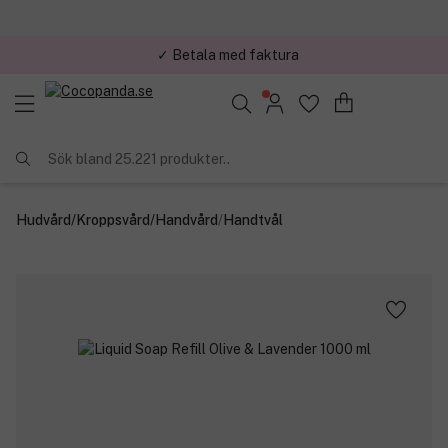
✓ Trygg E-handel
Sök bland 25.221 produkter..
Hudvård
/
Kroppsvård
/
Handvård
/
Handtvål