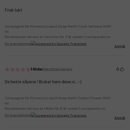
Frisk lukt
Compagnie De Provence Liquid Soap Refill Fresh Verbena 1000
ml
Recensionen skrevs av Caroline för 7 år sedan | cocopanda.no
Se översättning
Anmäl
0
Bekräftad köpare
Hilde
De beste såpene ! Bruker bare disse,vi.. :-)
Compagnie De Provence Liquid Soap Refill Cotton Flower 1000
ml
Recensionen skrevs av Hilde för 8 år sedan | cocopanda.no
Se översättning
Anmäl