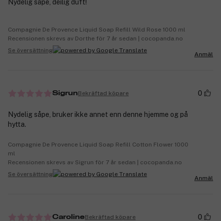
Nydelig såpe, deilig duft!
Compagnie De Provence Liquid Soap Refill Wild Rose 1000 ml
Recensionen skrevs av Dorthe för 7 år sedan | cocopanda.no
Se översättning
Anmäl
0
Bekräftad köpare
Sigrun
Nydelig såpe, bruker ikke annet enn denne hjemme og på
hytta.
Compagnie De Provence Liquid Soap Refill Cotton Flower 1000
ml
Recensionen skrevs av Sigrun för 7 år sedan | cocopanda.no
Se översättning
Anmäl
0
Bekräftad köpare
Caroline