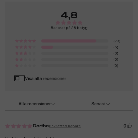
4,8
Baserat på 28 betyg
(23)
(5)
(0)
(0)
(0)
Visa alla recensioner
Alla recensioner
Senast
0
Bekräftad köpare
Dorthe