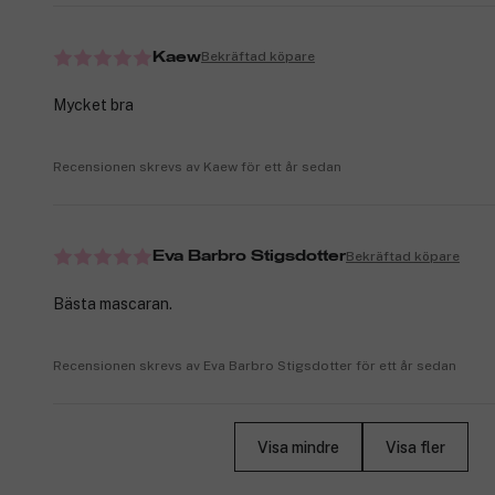
Bekräftad köpare
Kaew
Mycket bra
Recensionen skrevs av Kaew för ett år sedan
Bekräftad köpare
Eva Barbro Stigsdotter
Bästa mascaran.
Recensionen skrevs av Eva Barbro Stigsdotter för ett år sedan
Visa mindre
Visa fler