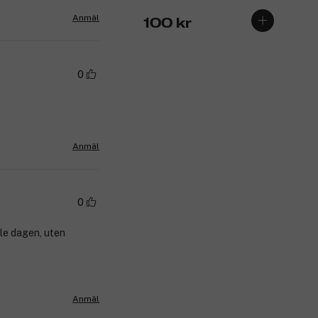
Anmäl
100 kr
0
Anmäl
0
ele dagen, uten
Anmäl