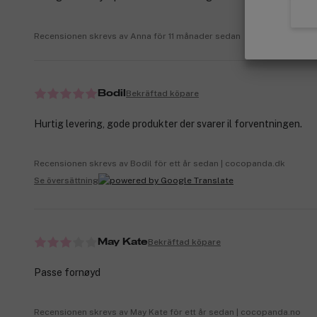
Recensionen skrevs av Anna för 11 månader sedan
Bekräftad köpare
Bodil
Hurtig levering, gode produkter der svarer il forventningen.
Recensionen skrevs av Bodil för ett år sedan | cocopanda.dk
Se översättning
Bekräftad köpare
May Kate
Passe fornøyd
Recensionen skrevs av May Kate för ett år sedan | cocopanda.no