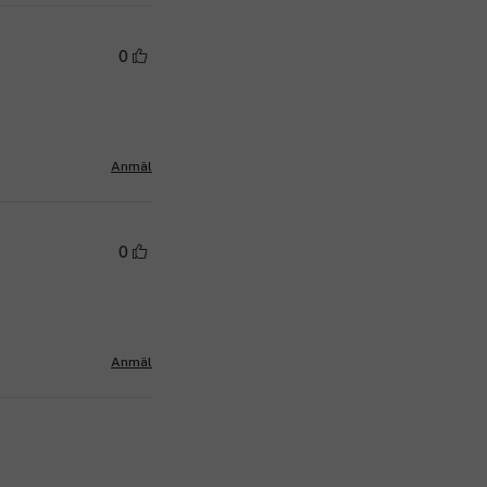
0
Anmäl
0
Anmäl