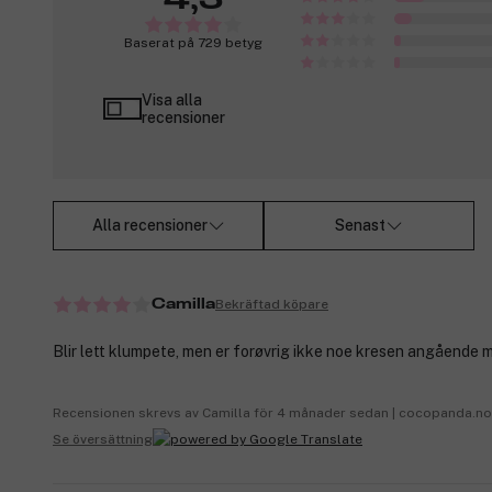
Baserat på 729 betyg
Visa alla
recensioner
Alla recensioner
Senast
Bekräftad köpare
Camilla
Blir lett klumpete, men er forøvrig ikke noe kresen angående 
Recensionen skrevs av Camilla för 4 månader sedan | cocopanda.no
Se översättning