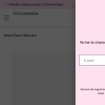
✓ Handla. Samla poäng. Få belöningar.
✓ Betala med fa
Smink
/
Ögon
/
Mascara
Nu har du chans
E-post
Genom att registre
helst