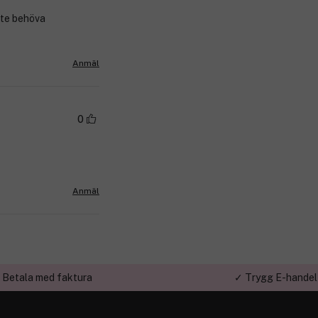
nte behöva
Anmäl
0
Anmäl
 Betala med faktura
✓ Trygg E-handel