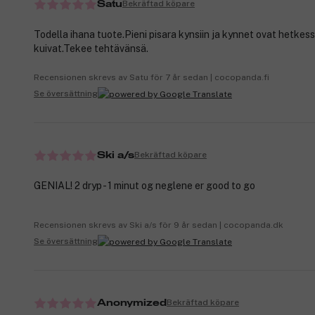
Bekräftad köpare
Satu
Todella ihana tuote.Pieni pisara kynsiin ja kynnet ovat hetkes
kuivat.Tekee tehtävänsä.
Recensionen skrevs av Satu för 7 år sedan | cocopanda.fi
Se översättning
Bekräftad köpare
Ski a/s
GENIAL! 2 dryp - 1 minut og neglene er good to go
Recensionen skrevs av Ski a/s för 9 år sedan | cocopanda.dk
Se översättning
Bekräftad köpare
Anonymized