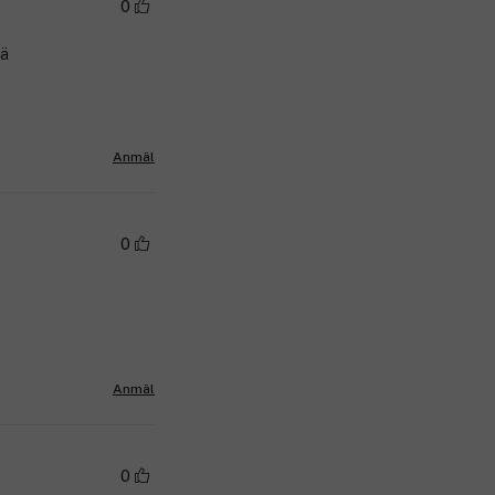
0
sä
Anmäl
0
Anmäl
0