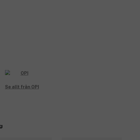
Se allt från OPI
g