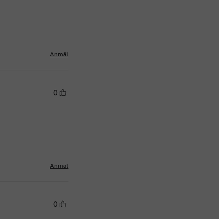
Anmäl
0
Anmäl
0