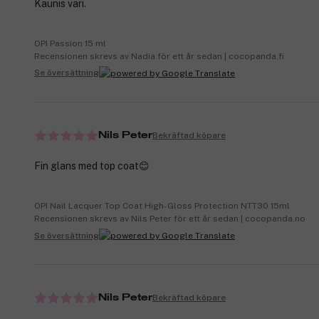
Kaunis väri.
OPI Passion 15 ml
Recensionen skrevs av Nadia för ett år sedan | cocopanda.fi
Se översättning
Bekräftad köpare
Nils Peter
Fin glans med top coat😊
OPI Nail Lacquer Top Coat High-Gloss Protection NTT30 15ml
Recensionen skrevs av Nils Peter för ett år sedan | cocopanda.no
Se översättning
Bekräftad köpare
Nils Peter