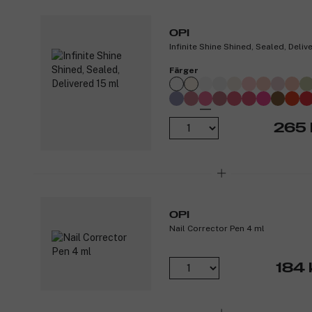
OPI
Infinite Shine Shined, Sealed, Deliv
Färger
265 
OPI
Nail Corrector Pen 4 ml
184 