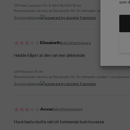
som de
OPI Nail Lacquer It's A Girl! NLH39 15 ml
Recensionen skrevs av Elisabeth för 10 månader sedan | cocopanda
Se översättning
Bekräftad köpare
Elisabeth
Hadde håpet at den var mer dekkende
OPI Passion 15 ml
Recensionen skrevs av Elisabeth för 10 månader sedan | cocopanda
Se översättning
Bekräftad köpare
Anne
Hyvä laatu mutta väri oli tummempi kuin kuvassa.