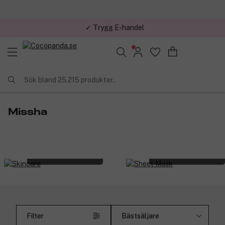
✓ Trygg E-handel
Sök bland 25.215 produkter..
Missha
Skincare
Sheet Mask
Filter