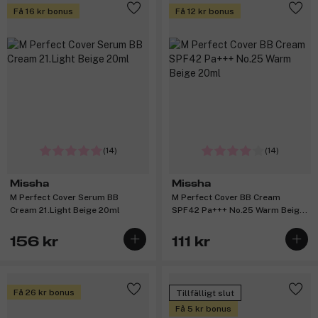
Få 16 kr bonus
Få 12 kr bonus
(14)
(14)
Missha
Missha
M Perfect Cover Serum BB
M Perfect Cover BB Cream
Cream 21.Light Beige 20ml
SPF42 Pa+++ No.25 Warm Beige
20ml
156 kr
111 kr
Få 26 kr bonus
Tillfälligt slut
Få 5 kr bonus