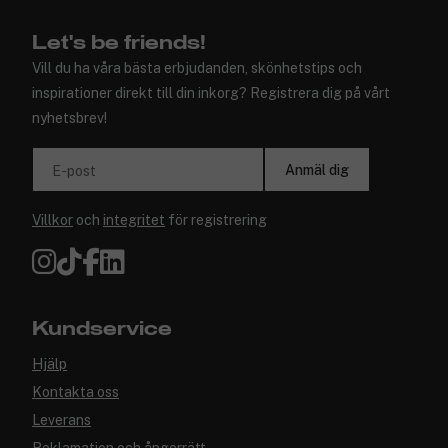
Let's be friends!
Vill du ha våra bästa erbjudanden, skönhetstips och
inspirationer direkt till din inkorg? Registrera dig på vårt
nyhetsbrev!
Anmäl dig
E-post
Villkor
och
integritet
för registrering
Kundservice
Hjälp
Kontakta oss
Leverans