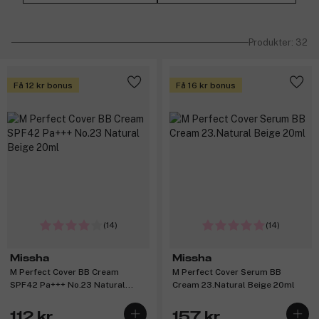
Produkter: 32
Få 12 kr bonus
Få 16 kr bonus
(14)
(14)
Missha
Missha
M Perfect Cover BB Cream
M Perfect Cover Serum BB
SPF42 Pa+++ No.23 Natural
Cream 23.Natural Beige 20ml
Beige 20ml
112 kr
157 kr