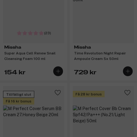
(23)
Missha
Missha
Super Aqua Cell Renew Snail
Time Revolution Night Repair
Cleansing Foam 100 ml
Ampoule Cream 5x 50ml
154 kr
729 kr
Få 28 kr bonus
Tillfälligt slut
Få 16 kr bonus