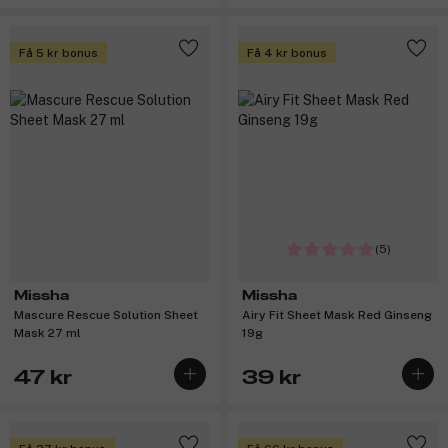
Få 5 kr bonus
Få 4 kr bonus
(5)
Missha
Missha
Mascure Rescue Solution Sheet
Airy Fit Sheet Mask Red Ginseng
Mask 27 ml
19g
47 kr
39 kr