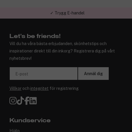
✓ Trygg E-handel
Let's be friends!
Vill du ha våra bästa erbjudanden, skönhetstips och
inspirationer direkt till din inkorg? Registrera dig på vårt
nyhetsbrev!
Anmäl dig
E-post
Villkor
och
integritet
för registrering
Kundservice
Hjälp