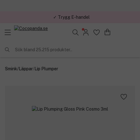
✓ Trygg E-handel
Sök bland 25.215 produkter..
Smink
/
Läppar
/
Lip Plumper