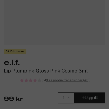
Få 10 kr bonus
e.l.f.
Lip Plumping Gloss Pink Cosmo 3ml
(81)
Läs produktrecensioner (48)
Lägg till
99 kr