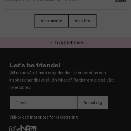
Visa mindre
Visa fler
✓ Trygg E-handel
Let's be friends!
Vill du ha våra bästa erbjudanden, skönhetstips och
inspirationer direkt till din inkorg? Registrera dig på vårt
nyhetsbrev!
Anmäl dig
E-post
Villkor
och
integritet
för registrering