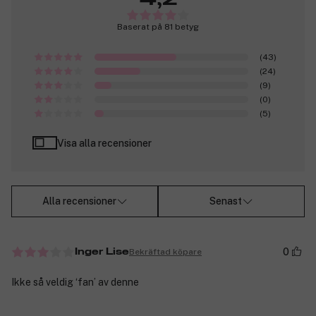
Baserat på 81 betyg
(43)
(24)
(9)
(0)
(5)
Visa alla recensioner
Alla recensioner
Senast
0
Bekräftad köpare
Inger Lise
Ikke så veldig ‘fan’ av denne